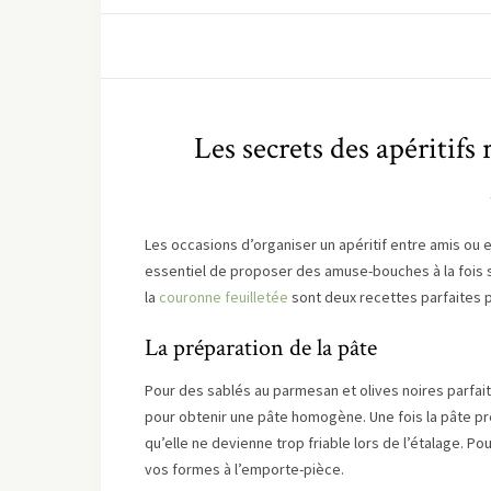
Les secrets des apéritifs
Les occasions d’organiser un apéritif entre amis ou 
essentiel de proposer des amuse-bouches à la fois 
la
couronne feuilletée
sont deux recettes parfaites po
La préparation de la pâte
Pour des sablés au parmesan et olives noires parfaits,
pour obtenir une pâte homogène. Une fois la pâte prêt
qu’elle ne devienne trop friable lors de l’étalage. Pou
vos formes à l’emporte-pièce.