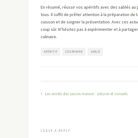
En résumé, réussir vos apéritifs avec des sablés au 
tous. Il suffit de prêter attention à la préparation de
cuisson et de soigner la présentation. Avec ces astuc
coup sûr. N’hésitez pas à expérimenter et à partager
culinaire.
APÉRITIF
COURONNE
SABLÉ
Les secrets des sauces maison : astuces et conseils
LEAVE A REPLY