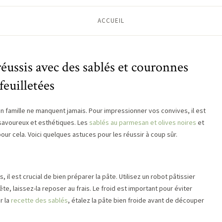
ACCUEIL
 réussis avec des sablés et couronnes
feuilletées
en famille ne manquent jamais. Pour impressionner vos convives, il est
savoureux et esthétiques. Les
sablés au parmesan et olives noires
et
ur cela. Voici quelques astuces pour les réussir à coup sûr.
 il est crucial de bien préparer la pâte. Utilisez un robot pâtissier
e, laissez-la reposer au frais. Le froid est important pour éviter
r la
recette des sablés
, étalez la pâte bien froide avant de découper