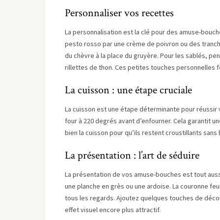
Personnaliser vos recettes
La personnalisation est la clé pour des amuse-bouche
pesto rosso par une crème de poivron ou des tranche
du chèvre à la place du gruyère. Pour les sablés,
rillettes de thon. Ces petites touches personnelles f
La cuisson : une étape cruciale
La cuisson est une étape déterminante pour réussir v
four à 220 degrés avant d’enfourner. Cela garantit un
bien la cuisson pour qu’ils restent croustillants sans 
La présentation : l’art de séduire
La présentation de vos amuse-bouches est tout aussi
une planche en grès ou une ardoise. La couronne feuil
tous les regards. Ajoutez quelques touches de déc
effet visuel encore plus attractif.