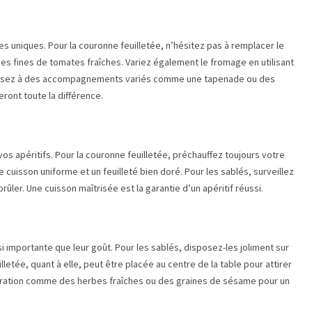
s uniques. Pour la couronne feuilletée, n’hésitez pas à remplacer le
s fines de tomates fraîches. Variez également le fromage en utilisant
 pensez à des accompagnements variés comme une tapenade ou des
eront toute la différence.
os apéritifs. Pour la couronne feuilletée, préchauffez toujours votre
e cuisson uniforme et un feuilleté bien doré. Pour les sablés, surveillez
brûler. Une cuisson maîtrisée est la garantie d’un apéritif réussi.
 importante que leur goût. Pour les sablés, disposez-les joliment sur
letée, quant à elle, peut être placée au centre de la table pour attirer
oration comme des herbes fraîches ou des graines de sésame pour un