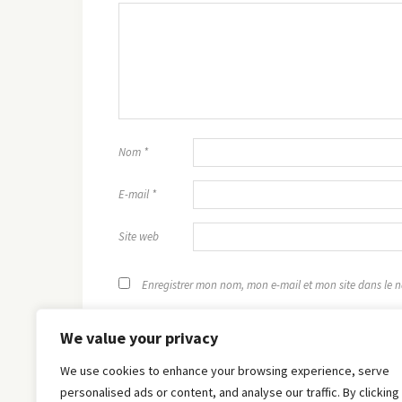
Nom
*
E-mail
*
Site web
Enregistrer mon nom, mon e-mail et mon site dans le
We value your privacy
We use cookies to enhance your browsing experience, serve
personalised ads or content, and analyse our traffic. By clicking