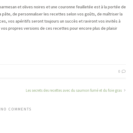
parmesan et olives noires et une couronne feuilletée est à la portée de
 la pâte, de personnaliser les recettes selon vos goûts, de maîtriser la
es, vos apéritifs seront toujours un succès et raviront vos invités à
 vos propres versions de ces recettes pour encore plus de plaisir
0
Les secrets des recettes avec du saumon fumé et du foie gras
NO COMMENTS