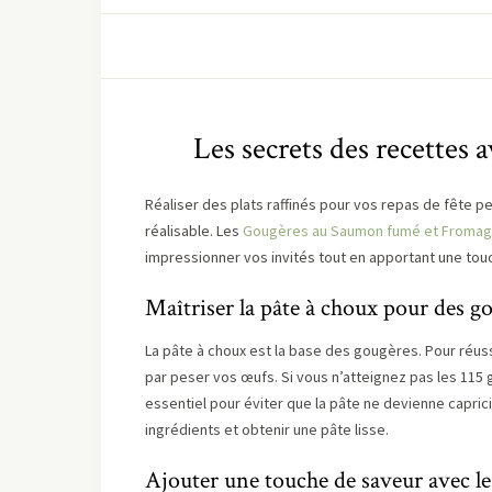
Les secrets des recettes 
Réaliser des plats raffinés pour vos repas de fête pe
réalisable. Les
Gougères au Saumon fumé et Fromage
impressionner vos invités tout en apportant une tou
Maîtriser la pâte à choux pour des go
La pâte à choux est la base des gougères. Pour réuss
par peser vos œufs. Si vous n’atteignez pas les 115 g
essentiel pour éviter que la pâte ne devienne caprici
ingrédients et obtenir une pâte lisse.
Ajouter une touche de saveur avec l