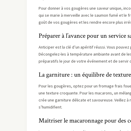
Pour donner à vos gougères une saveur unique, inco
qui se marie à merveille avec le saumon fumé et le f
goût de vos gougères et les rendre encore plus irrés
Préparer à l’avance pour un service s
Anticiper est la clé d’un apéritif réussi. Vous pouve
Décongelez-les à température ambiante avant de les
préparatifs le jour de votre événement et de servir
La garniture : un équilibre de texture
Pour les gougères, optez pour un fromage frais fou
une texture croquante. Pour les macarons, un mélang
crée une garniture délicate et savoureuse. Veillez à
s’humidifient.
Maîtriser le macaronnage pour des c