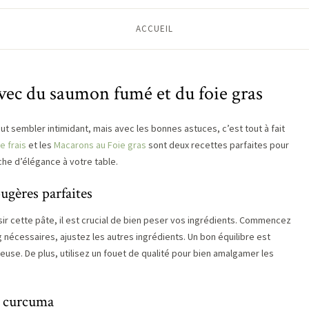
ACCUEIL
avec du saumon fumé et du foie gras
ut sembler intimidant, mais avec les bonnes astuces, c’est tout à fait
 frais
et les
Macarons au Foie gras
sont deux recettes parfaites pour
che d’élégance à votre table.
ugères parfaites
ir cette pâte, il est crucial de bien peser vos ingrédients. Commencez
 nécessaires, ajustez les autres ingrédients. Un bon équilibre est
euse. De plus, utilisez un fouet de qualité pour bien amalgamer les
e curcuma