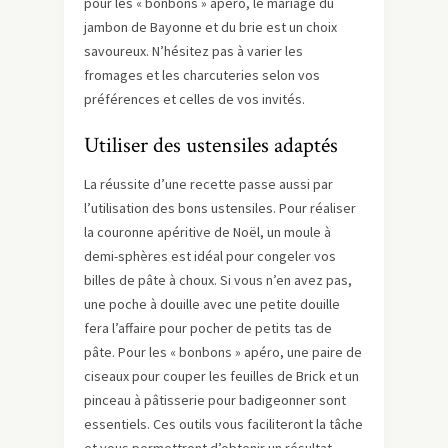
pour les « bonbons » apéro, le mariage du
jambon de Bayonne et du brie est un choix
savoureux. N’hésitez pas à varier les
fromages et les charcuteries selon vos
préférences et celles de vos invités.
Utiliser des ustensiles adaptés
La réussite d’une recette passe aussi par
l’utilisation des bons ustensiles. Pour réaliser
la couronne apéritive de Noël, un moule à
demi-sphères est idéal pour congeler vos
billes de pâte à choux. Si vous n’en avez pas,
une poche à douille avec une petite douille
fera l’affaire pour pocher de petits tas de
pâte. Pour les « bonbons » apéro, une paire de
ciseaux pour couper les feuilles de Brick et un
pinceau à pâtisserie pour badigeonner sont
essentiels. Ces outils vous faciliteront la tâche