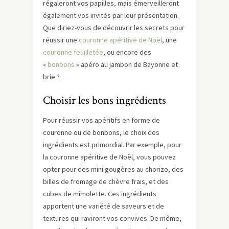
régaleront vos papilles, mais émerveilleront
également vos invités par leur présentation.
Que diriez-vous de découvrir les secrets pour
réussir une
couronne apéritive de Noël
, une
couronne feuilletée
, ou encore des
«
bonbons
» apéro au jambon de Bayonne et
brie ?
Choisir les bons ingrédients
Pour réussir vos apéritifs en forme de
couronne ou de bonbons, le choix des
ingrédients est primordial. Par exemple, pour
la couronne apéritive de Noël, vous pouvez
opter pour des mini gougères au chorizo, des
billes de fromage de chèvre frais, et des
cubes de mimolette. Ces ingrédients
apportent une variété de saveurs et de
textures qui raviront vos convives. De même,