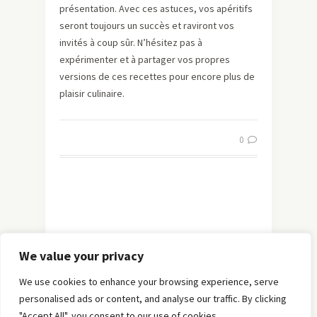
présentation. Avec ces astuces, vos apéritifs
seront toujours un succès et raviront vos
invités à coup sûr. N’hésitez pas à
expérimenter et à partager vos propres
versions de ces recettes pour encore plus de
plaisir culinaire.
0
We value your privacy
We use cookies to enhance your browsing experience, serve
personalised ads or content, and analyse our traffic. By clicking
"Accept All", you consent to our use of cookies.