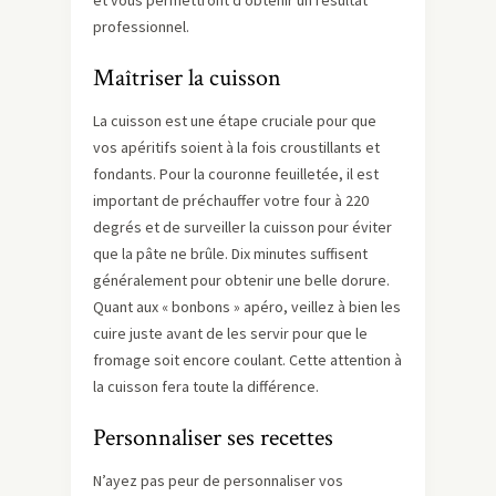
et vous permettront d’obtenir un résultat
professionnel.
Maîtriser la cuisson
La cuisson est une étape cruciale pour que
vos apéritifs soient à la fois croustillants et
fondants. Pour la couronne feuilletée, il est
important de préchauffer votre four à 220
degrés et de surveiller la cuisson pour éviter
que la pâte ne brûle. Dix minutes suffisent
généralement pour obtenir une belle dorure.
Quant aux « bonbons » apéro, veillez à bien les
cuire juste avant de les servir pour que le
fromage soit encore coulant. Cette attention à
la cuisson fera toute la différence.
Personnaliser ses recettes
N’ayez pas peur de personnaliser vos