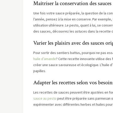
Maîtriser la conservation des sauces
Une fois votre sauce préparée, la question de la co
l’année, pensez à la mise en conserve. Par exemple,
utilisation ultérieure. Le pesto, quant à lui, se conse
des sauces, découvrez les astuces dans la recette
Varier les plaisirs avec des sauces ori
Pour sortir des sentiers battus, pourquoi ne pas e
huile d’amande
? Cette recette innovante utilise de
créer une sauce savoureuse et écologique. L’huile d
papilles.
Adapter les recettes selon vos besoin
Les recettes de sauces peuvent être ajustées en fon
sauce au pesto
peut être préparée sans parmesan ou 
expérimenter avec différentes herbes et huiles pour 