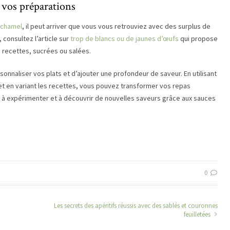
s vos préparations
échamel
, il peut arriver que vous vous retrouviez avec des surplus de
 consultez l’article sur
trop de blancs ou de jaunes d’œufs
qui propose
s recettes, sucrées ou salées.
nnaliser vos plats et d’ajouter une profondeur de saveur. En utilisant
, et en variant les recettes, vous pouvez transformer vos repas
as à expérimenter et à découvrir de nouvelles saveurs grâce aux sauces
0
Les secrets des apéritifs réussis avec des sablés et couronnes
feuilletées