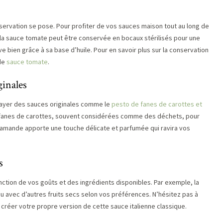
nservation se pose. Pour profiter de vos sauces maison tout au long de
 la sauce tomate peut être conservée en bocaux stérilisés pour une
rve bien grâce à sa base d’huile. Pour en savoir plus sur la conservation
 de
sauce tomate
.
ginales
ssayer des sauces originales comme le
pesto de fanes de carottes et
s fanes de carottes, souvent considérées comme des déchets, pour
’amande apporte une touche délicate et parfumée qui ravira vos
s
ction de vos goûts et des ingrédients disponibles. Par exemple, la
avec d’autres fruits secs selon vos préférences. N’hésitez pas à
créer votre propre version de cette sauce italienne classique.