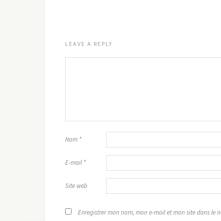
LEAVE A REPLY
Nom
*
E-mail
*
Site web
Enregistrer mon nom, mon e-mail et mon site dans le