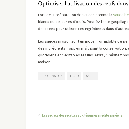
Optimiser l’utilisation des œufs dan
Lors de la préparation de sauces comme la
sauce b
blancs ou de jaunes d’œufs. Pour éviter le gaspillage,
des idées pour utiliser ces ingrédients dans d’autre
Les sauces maison sont un moyen formidable de perso
des ingrédients frais, en maîtrisant la conservation
quotidiens en véritables festins. Alors, n’hésitez p
maison.
CONSERVATION
PESTO
SAUCE
Les secrets des recettes aux légumes méditerranéens