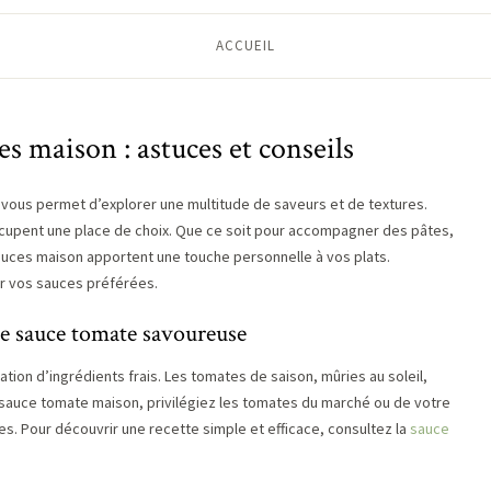
ACCUEIL
es maison : astuces et conseils
 vous permet d’explorer une multitude de saveurs et de textures.
occupent une place de choix. Que ce soit pour accompagner des pâtes,
auces maison apportent une touche personnelle à vos plats.
r vos sauces préférées.
une sauce tomate savoureuse
tion d’ingrédients frais. Les tomates de saison, mûries au soleil,
 sauce tomate maison, privilégiez les tomates du marché ou de votre
es. Pour découvrir une recette simple et efficace, consultez la
sauce