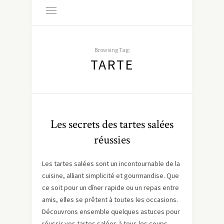
Browsing Tag:
TARTE
Les secrets des tartes salées
réussies
Les tartes salées sont un incontournable de la
cuisine, alliant simplicité et gourmandise. Que
ce soit pour un dîner rapide ou un repas entre
amis, elles se prêtent à toutes les occasions.
Découvrons ensemble quelques astuces pour
réussir vos tartes salées à tous les coups.