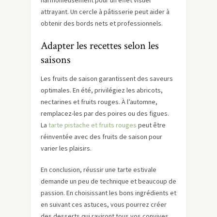
harmonieusement pour un effet visuel
attrayant. Un cercle à pâtisserie peut aider à
obtenir des bords nets et professionnels.
Adapter les recettes selon les
saisons
Les fruits de saison garantissent des saveurs
optimales. En été, privilégiez les abricots,
nectarines et fruits rouges. À l’automne,
remplacez-les par des poires ou des figues.
La
tarte pistache et fruits rouges
peut être
réinventée avec des fruits de saison pour
varier les plaisirs.
En conclusion, réussir une tarte estivale
demande un peu de technique et beaucoup de
passion. En choisissant les bons ingrédients et
en suivant ces astuces, vous pourrez créer
des desserts qui raviront tous vos convives.