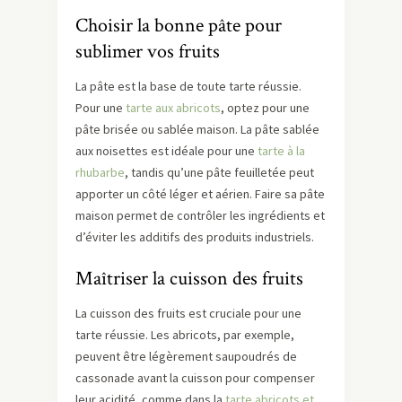
Choisir la bonne pâte pour
sublimer vos fruits
La pâte est la base de toute tarte réussie.
Pour une
tarte aux abricots
, optez pour une
pâte brisée ou sablée maison. La pâte sablée
aux noisettes est idéale pour une
tarte à la
rhubarbe
, tandis qu’une pâte feuilletée peut
apporter un côté léger et aérien. Faire sa pâte
maison permet de contrôler les ingrédients et
d’éviter les additifs des produits industriels.
Maîtriser la cuisson des fruits
La cuisson des fruits est cruciale pour une
tarte réussie. Les abricots, par exemple,
peuvent être légèrement saupoudrés de
cassonade avant la cuisson pour compenser
leur acidité, comme dans la
tarte abricots et