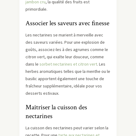
jambon cru
, la qualité des fruits est
primordiale.
Associer les saveurs avec finesse
Les nectarines se marient à merveille avec
des saveurs variées. Pour une explosion de
goûts, associez-les à des agrumes comme le
citron vert, qui exalte leur douceur, comme
dans le
sorbet nectarines et citron vert
. Les
herbes aromatiques telles que la menthe ou le
basilic apportent également une touche de
fraîcheur supplémentaire, idéale pour vos
desserts estivaux.
Maîtriser la cuisson des
nectarines
La cuisson des nectarines peut varier selon la
recette. Pour une
tarte aux nectarines et