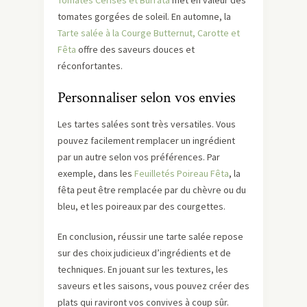
Tomates Cerises et Burrata
met en valeur des
tomates gorgées de soleil. En automne, la
Tarte salée à la Courge Butternut, Carotte et
Fêta
offre des saveurs douces et
réconfortantes.
Personnaliser selon vos envies
Les tartes salées sont très versatiles. Vous
pouvez facilement remplacer un ingrédient
par un autre selon vos préférences. Par
exemple, dans les
Feuilletés Poireau Fêta
, la
fêta peut être remplacée par du chèvre ou du
bleu, et les poireaux par des courgettes.
En conclusion, réussir une tarte salée repose
sur des choix judicieux d’ingrédients et de
techniques. En jouant sur les textures, les
saveurs et les saisons, vous pouvez créer des
plats qui raviront vos convives à coup sûr.