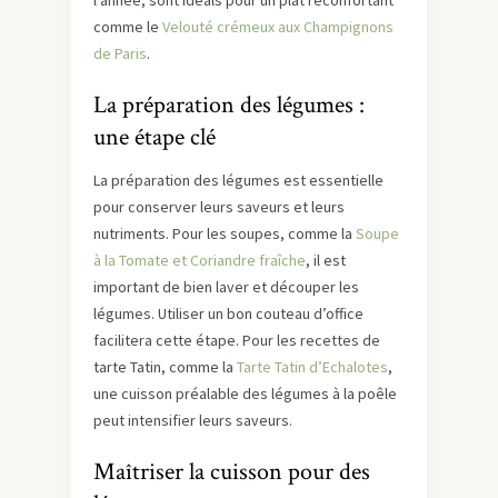
l’année, sont idéals pour un plat réconfortant
comme le
Velouté crémeux aux Champignons
de Paris
.
La préparation des légumes :
une étape clé
La préparation des légumes est essentielle
pour conserver leurs saveurs et leurs
nutriments. Pour les soupes, comme la
Soupe
à la Tomate et Coriandre fraîche
, il est
important de bien laver et découper les
légumes. Utiliser un bon couteau d’office
facilitera cette étape. Pour les recettes de
tarte Tatin, comme la
Tarte Tatin d’Echalotes
,
une cuisson préalable des légumes à la poêle
peut intensifier leurs saveurs.
Maîtriser la cuisson pour des