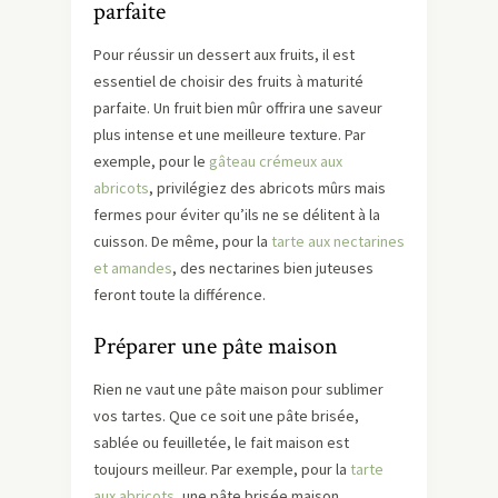
parfaite
Pour réussir un dessert aux fruits, il est
essentiel de choisir des fruits à maturité
parfaite. Un fruit bien mûr offrira une saveur
plus intense et une meilleure texture. Par
exemple, pour le
gâteau crémeux aux
abricots
, privilégiez des abricots mûrs mais
fermes pour éviter qu’ils ne se délitent à la
cuisson. De même, pour la
tarte aux nectarines
et amandes
, des nectarines bien juteuses
feront toute la différence.
Préparer une pâte maison
Rien ne vaut une pâte maison pour sublimer
vos tartes. Que ce soit une pâte brisée,
sablée ou feuilletée, le fait maison est
toujours meilleur. Par exemple, pour la
tarte
aux abricots
, une pâte brisée maison