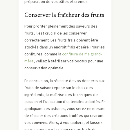
préparation de vos pâtes et crèmes.
Conserver la fraîcheur des fruits
Pour profiter pleinement des saveurs des
fruits, il est crucial de les conserver
correctement. Les fruits frais doivent être
stockés dans un endroit frais et aéré. Pour les
confitures, comme la
confiture de ma grand-
mère
, veillez à stériliser vos bocaux pour une
conservation optimale.
En conclusion, la réussite de vos desserts aux
fruits de saison repose sur le choix des
ingrédients, la maîtrise des techniques de
cuisson et l’utilisation d’ustensiles adaptés. En
appliquant ces astuces, vous serez en mesure
de réaliser des créations fruitées qui raviront
vos convives. Alors, à vos tabliers, et laissez-
vous inspirer par la richesse des fruits de