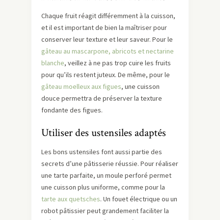
Chaque fruit réagit différemment à la cuisson,
et il est important de bien la maîtriser pour
conserver leur texture et leur saveur. Pour le
gâteau au mascarpone, abricots et nectarine
blanche
, veillez à ne pas trop cuire les fruits
pour qu’ils restent juteux. De même, pour le
gâteau moelleux aux figues
, une cuisson
douce permettra de préserver la texture
fondante des figues.
Utiliser des ustensiles adaptés
Les bons ustensiles font aussi partie des
secrets d’une pâtisserie réussie. Pour réaliser
une tarte parfaite, un moule perforé permet
une cuisson plus uniforme, comme pour la
tarte aux quetsches
. Un fouet électrique ou un
robot pâtissier peut grandement faciliter la