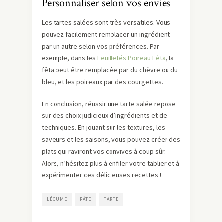
Personnaliser selon vos envies
Les tartes salées sont très versatiles. Vous
pouvez facilement remplacer un ingrédient
par un autre selon vos préférences. Par
exemple, dans les
Feuilletés Poireau Fêta
, la
fêta peut être remplacée par du chèvre ou du
bleu, et les poireaux par des courgettes.
En conclusion, réussir une tarte salée repose
sur des choix judicieux d’ingrédients et de
techniques. En jouant sur les textures, les
saveurs et les saisons, vous pouvez créer des
plats qui raviront vos convives à coup sûr.
Alors, n’hésitez plus à enfiler votre tablier et à
expérimenter ces délicieuses recettes !
LÉGUME
PÂTE
TARTE