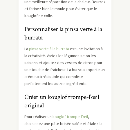
une meilleure répartition de la chaleur. Beurrez
et farinez bien le moule pour éviter que le
kouglof ne colle.
Personnaliser la pinsa verte à la
burrata
La
pinsa verte à la burrata
est une invitation à
la créativité. Variez les légumes selon les
saisons et ajoutez des zestes de citron pour
une touche de fraîcheur. La burrata apporte un
crémeux irrésistible qui complète
parfaitement les autres ingrédients.
Créer un kouglof trompe-l’œil
original
Pour réaliser un
kouglof trompe-l’œil
,
choisissez une pâte brisée salée et étalez-la