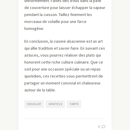
uniformément. Faites des trous dans la pâte
de couverture pour laisser échapper la vapeur
pendant la cuisson. Taillez finement les
morceaux de volaille pour une farce
homogène.
En conclusion, la cuisine alsacienne est un art
qui allie tradition et savoir-faire. En suivant ces
astuces, vous pourrez réaliser des plats qui
honorent cette riche culture culinaire. Que ce
soit pour une occasion spéciale ou un repas
quotidien, ces recettes vous permettront de
partager un moment convivial et chaleureux
autour de la table.
KOUGLOF
SPAETZLE
TARTE
0