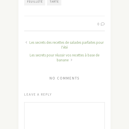
FEUILLETÉ
TARTE
0
Les secrets des recettes de salades parfaites pour
l'été
Les secrets pour réussir vos recettes à base de
banane
NO COMMENTS
LEAVE A REPLY