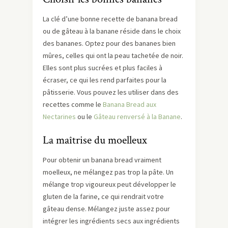
La clé d’une bonne recette de banana bread
ou de gâteau à la banane réside dans le choix
des bananes. Optez pour des bananes bien
mûres, celles qui ont la peau tachetée de noir.
Elles sont plus sucrées et plus faciles à
écraser, ce qui les rend parfaites pour la
pâtisserie. Vous pouvez les utiliser dans des
recettes comme le
Banana Bread aux
Nectarines
ou le
Gâteau renversé à la Banane
.
La maîtrise du moelleux
Pour obtenir un banana bread vraiment
moelleux, ne mélangez pas trop la pâte. Un
mélange trop vigoureux peut développer le
gluten de la farine, ce qui rendrait votre
gâteau dense. Mélangez juste assez pour
intégrer les ingrédients secs aux ingrédients