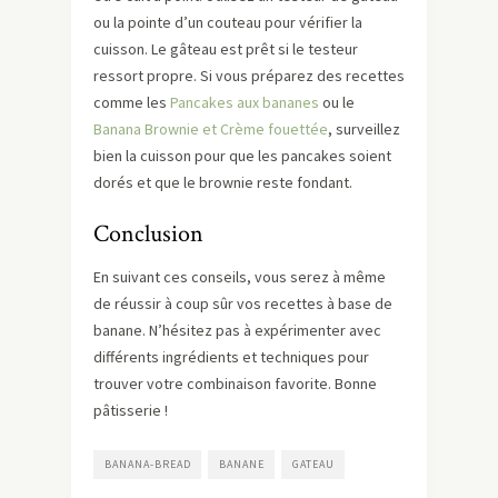
ou la pointe d’un couteau pour vérifier la
cuisson. Le gâteau est prêt si le testeur
ressort propre. Si vous préparez des recettes
comme les
Pancakes aux bananes
ou le
Banana Brownie et Crème fouettée
, surveillez
bien la cuisson pour que les pancakes soient
dorés et que le brownie reste fondant.
Conclusion
En suivant ces conseils, vous serez à même
de réussir à coup sûr vos recettes à base de
banane. N’hésitez pas à expérimenter avec
différents ingrédients et techniques pour
trouver votre combinaison favorite. Bonne
pâtisserie !
BANANA-BREAD
BANANE
GATEAU