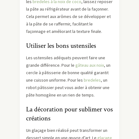
les
bredeles à la noix de coco
, laissez reposer
la pâte au réfrigérateur avant de la façonner.
Cela permet aux arômes de se développer et
à la pâte de se raffermir, facilitant le
façonnage et améliorant la texture finale.
Utiliser les bons ustensiles
Les ustensiles adéquats peuvent faire une
grande différence. Pour le
gâteau aux noix
, un
cercle à pâtisserie de bonne qualité garantit
une cuisson uniforme. Pour les
bredeles
, un
robot pâtissier peut vous aider à obtenir une
pâte homogène en un rien de temps.
La décoration pour sublimer vos
créations
Un glaçage bien réalisé peut transformer un
dessert simple en une œuvre d’art. Le
glaçage