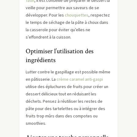
Tatin
, il est conseillé de préparer le dessert la
veille pour permettre aux saveurs de se
développer. Pour les
chouquettes
, respectez
le temps de séchage de la pâte à choux dans
la casserole pour éviter qu’elles ne
s’effondrent à la cuisson.
Optimiser l’utilisation des
ingrédients
Lutter contre le gaspillage est possible même
en pâtisserie. La
crème caramel anti-gaspi
utilise des épluchures de fruits pour créer un
dessert délicieux tout en réduisant les
déchets. Pensez à réutiliser les restes de
pâte pour des tartelettes ou à intégrer des
fruits trop mûrs dans des compotes ou
smoothies.