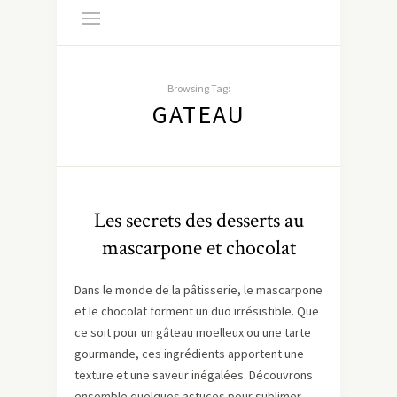
Browsing Tag:
GATEAU
Les secrets des desserts au
mascarpone et chocolat
Dans le monde de la pâtisserie, le mascarpone
et le chocolat forment un duo irrésistible. Que
ce soit pour un gâteau moelleux ou une tarte
gourmande, ces ingrédients apportent une
texture et une saveur inégalées. Découvrons
ensemble quelques astuces pour sublimer