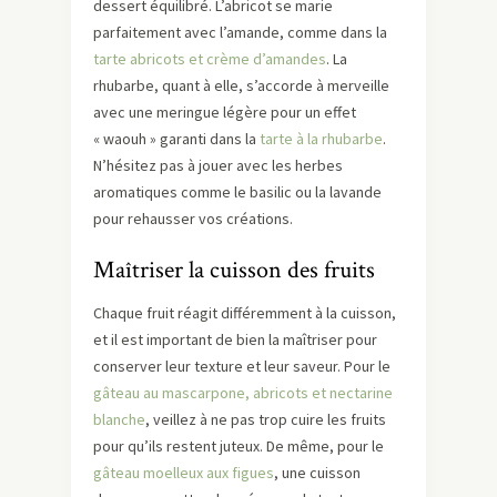
dessert équilibré. L’abricot se marie
parfaitement avec l’amande, comme dans la
tarte abricots et crème d’amandes
. La
rhubarbe, quant à elle, s’accorde à merveille
avec une meringue légère pour un effet
« waouh » garanti dans la
tarte à la rhubarbe
.
N’hésitez pas à jouer avec les herbes
aromatiques comme le basilic ou la lavande
pour rehausser vos créations.
Maîtriser la cuisson des fruits
Chaque fruit réagit différemment à la cuisson,
et il est important de bien la maîtriser pour
conserver leur texture et leur saveur. Pour le
gâteau au mascarpone, abricots et nectarine
blanche
, veillez à ne pas trop cuire les fruits
pour qu’ils restent juteux. De même, pour le
gâteau moelleux aux figues
, une cuisson