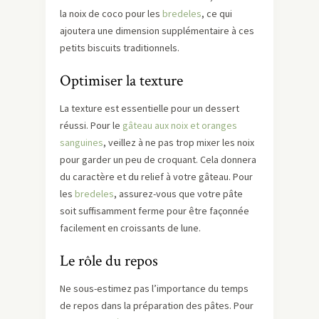
la noix de coco pour les
bredeles
, ce qui
ajoutera une dimension supplémentaire à ces
petits biscuits traditionnels.
Optimiser la texture
La texture est essentielle pour un dessert
réussi. Pour le
gâteau aux noix et oranges
sanguines
, veillez à ne pas trop mixer les noix
pour garder un peu de croquant. Cela donnera
du caractère et du relief à votre gâteau. Pour
les
bredeles
, assurez-vous que votre pâte
soit suffisamment ferme pour être façonnée
facilement en croissants de lune.
Le rôle du repos
Ne sous-estimez pas l’importance du temps
de repos dans la préparation des pâtes. Pour