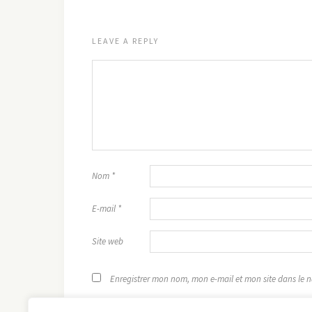
LEAVE A REPLY
Nom
*
E-mail
*
Site web
Enregistrer mon nom, mon e-mail et mon site dans le