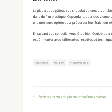
La plupart des gâteaux au chocolat se conservent b
dans du film plastique. Cependant, pour des viennoi
une meilleure option pour préserver leur fraîcheur et
En suivant ces conseils, vous êtes bien équipé pour 
expérimenter avec différentes recettes et techniques
CHOCOLAT
GATEAU
VIENNOISERIE
Réussir ses recettes de gâteaux et confitures maison