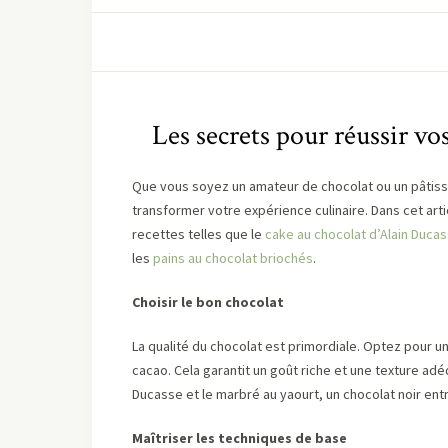
Les secrets pour réussir vo
Que vous soyez un amateur de chocolat ou un pâtissi
transformer votre expérience culinaire. Dans cet art
recettes telles que le
cake au chocolat d’Alain Duca
les
pains au chocolat briochés
.
Choisir le bon chocolat
La qualité du chocolat est primordiale. Optez pour u
cacao. Cela garantit un goût riche et une texture ad
Ducasse et le marbré au yaourt, un chocolat noir en
Maîtriser les techniques de base