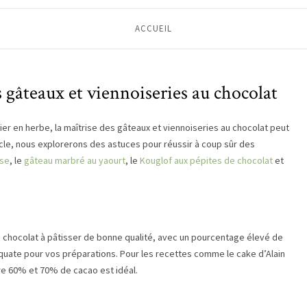
ACCUEIL
s gâteaux et viennoiseries au chocolat
er en herbe, la maîtrise des gâteaux et viennoiseries au chocolat peut
icle, nous explorerons des astuces pour réussir à coup sûr des
sse
, le
gâteau marbré au yaourt
, le
Kouglof aux pépites de chocolat
et
n chocolat à pâtisser de bonne qualité, avec un pourcentage élevé de
équate pour vos préparations. Pour les recettes comme le cake d’Alain
tre 60% et 70% de cacao est idéal.