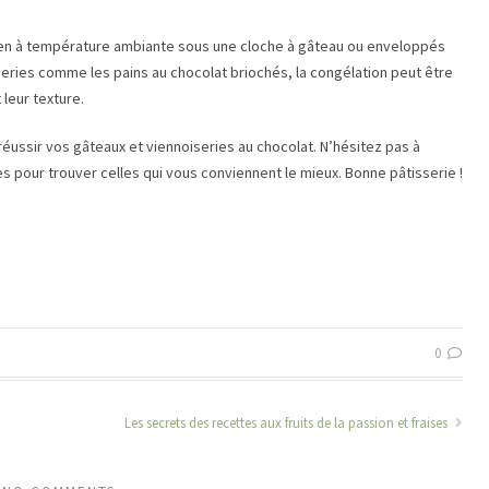
ien à température ambiante sous une cloche à gâteau ou enveloppés
series comme les pains au chocolat briochés, la congélation peut être
 leur texture.
réussir vos gâteaux et viennoiseries au chocolat. N’hésitez pas à
 pour trouver celles qui vous conviennent le mieux. Bonne pâtisserie !
0
Les secrets des recettes aux fruits de la passion et fraises