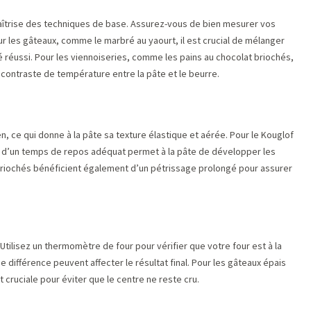
îtrise des techniques de base. Assurez-vous de bien mesurer vos
r les gâteaux, comme le marbré au yaourt, il est crucial de mélanger
é réussi. Pour les viennoiseries, comme les pains au chocolat briochés,
u contraste de température entre la pâte et le beurre.
, ce qui donne à la pâte sa texture élastique et aérée. Pour le Kouglof
vi d’un temps de repos adéquat permet à la pâte de développer les
 briochés bénéficient également d’un pétrissage prolongé pour assurer
ilisez un thermomètre de four pour vérifier que votre four est à la
ifférence peuvent affecter le résultat final. Pour les gâteaux épais
cruciale pour éviter que le centre ne reste cru.