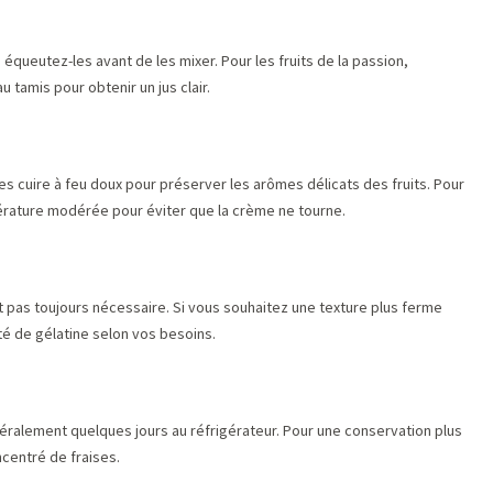
équeutez-les avant de les mixer. Pour les fruits de la passion,
u tamis pour obtenir un jus clair.
es cuire à feu doux pour préserver les arômes délicats des fruits. Pour
rature modérée pour éviter que la crème ne tourne.
st pas toujours nécessaire. Si vous souhaitez une texture plus ferme
té de gélatine selon vos besoins.
éralement quelques jours au réfrigérateur. Pour une conservation plus
ncentré de fraises.