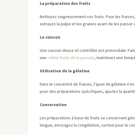
La préparation des fruits
Nettoyez soigneusement vos fruits. Pour les fraises, 
extrayez la pulpe et les graines avant de les passer a
La cuisson
Une cuisson douce et contrôlée est primordiale. Fait
une
crème fruits de la passion
, maintenez une tempé
Utilisation de la gélatine
Dans le concentré de fraises, l’ajout de gélatine n’e
pour des préparations spécifiques, ajustez la quanti
Conservation
Les préparations à base de fruits se conservent gén
longue, envisagez la congélation, surtout pour le co