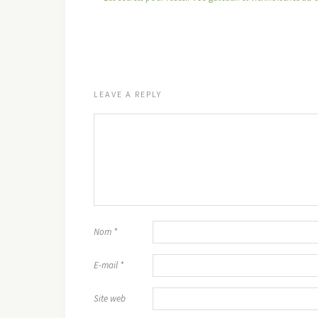
LEAVE A REPLY
Nom
*
E-mail
*
Site web