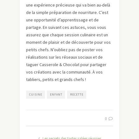
une expérience précieuse qui va bien au-delà
de la simple préparation de nourriture. C’est
une opportunité d’apprentissage et de
partage. En suivant ces astuces, vous vous
assurez que chaque session culinaire est un
moment de plaisir et de découverte pour vos
petits chefs. N’oubliez pas de poster vos
réalisations sur les réseaux sociaux et de
taguer Casserole & Chocolat pour partager
vos créations avec la communauté. À vos
tabliers, petits et grands chefs !
CUISINE
ENFANT
RECETTE
0
Les secrets des tartes salées réussies