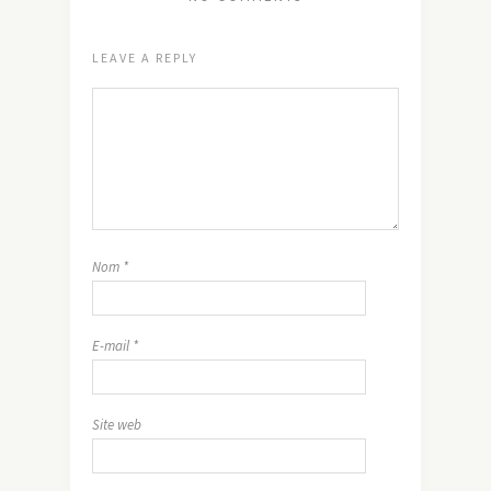
LEAVE A REPLY
Nom
*
E-mail
*
Site web