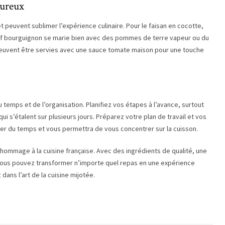
oureux
peuvent sublimer l’expérience culinaire. Pour le faisan en cocotte,
uf bourguignon se marie bien avec des pommes de terre vapeur ou du
uvent être servies avec une sauce tomate maison pour une touche
 temps et de l’organisation. Planifiez vos étapes à l’avance, surtout
 s’étalent sur plusieurs jours. Préparez votre plan de travail et vos
er du temps et vous permettra de vous concentrer sur la cuisson.
n hommage à la cuisine française. Avec des ingrédients de qualité, une
vous pouvez transformer n’importe quel repas en une expérience
dans l’art de la cuisine mijotée.