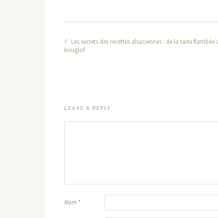
Les secrets des recettes alsaciennes : de la tarte flambée 
kouglof
LEAVE A REPLY
Nom
*