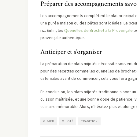
Préparer des accompagnements sav
Les accompagnements complètent le plat principal et 
une purée maison ou des pâtes sont idéales. Le bœ
riz. Enfin, les
Quenelles de Brochet à la Provençale
pe
provençale authentique.
Anticiper et s’organiser
La préparation de plats mijotés nécessite souvent du
pour des recettes comme les quenelles de brochet qui
ustensiles avant de commencer, cela vous fera gagn
En conclusion, les plats mijotés traditionnels sont u
cuisson maîtrisée, et une bonne dose de patience, 
culinaire mémorable. Alors, n’hésitez plus et plongez 
GIBIER
MIJOTÉ
TRADITION