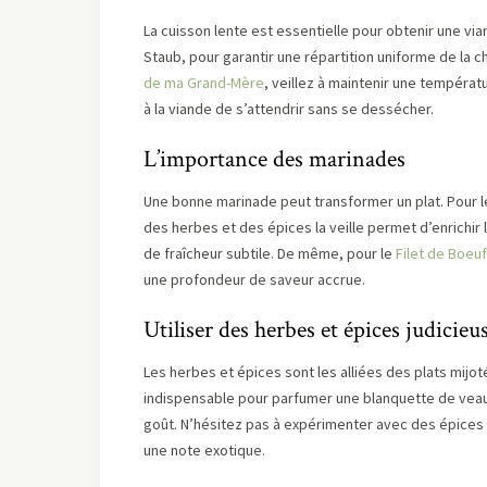
La cuisson lente est essentielle pour obtenir une vi
Staub, pour garantir une répartition uniforme de la 
de ma Grand-Mère
, veillez à maintenir une tempéra
à la viande de s’attendrir sans se dessécher.
L’importance des marinades
Une bonne marinade peut transformer un plat. Pour 
des herbes et des épices la veille permet d’enrichir
de fraîcheur subtile. De même, pour le
Filet de Boeuf
une profondeur de saveur accrue.
Utiliser des herbes et épices judicie
Les herbes et épices sont les alliées des plats mijot
indispensable pour parfumer une blanquette de veau. P
goût. N’hésitez pas à expérimenter avec des épices
une note exotique.