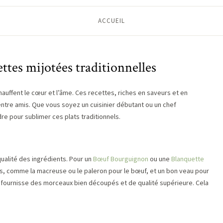
ACCUEIL
ettes mijotées traditionnelles
hauffent le cœur et l’âme. Ces recettes, riches en saveurs et en
 entre amis. Que vous soyez un cuisinier débutant ou un chef
re pour sublimer ces plats traditionnels.
qualité des ingrédients. Pour un
Bœuf Bourguignon
ou une
Blanquette
s, comme la macreuse ou le paleron pour le bœuf, et un bon veau pour
 fournisse des morceaux bien découpés et de qualité supérieure. Cela