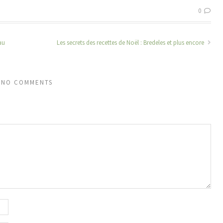
0
au
Les secrets des recettes de Noël : Bredeles et plus encore
NO COMMENTS