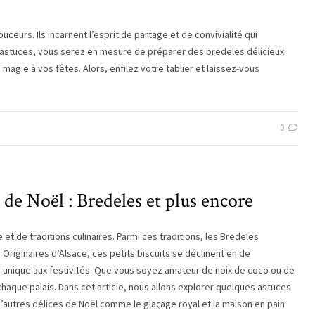
ceurs. Ils incarnent l’esprit de partage et de convivialité qui
s astuces, vous serez en mesure de préparer des bredeles délicieux
magie à vos fêtes. Alors, enfilez votre tablier et laissez-vous
0
s de Noël : Bredeles et plus encore
de traditions culinaires. Parmi ces traditions, les Bredeles
Originaires d’Alsace, ces petits biscuits se déclinent en de
unique aux festivités. Que vous soyez amateur de noix de coco ou de
chaque palais. Dans cet article, nous allons explorer quelques astuces
d’autres délices de Noël comme le glaçage royal et la maison en pain