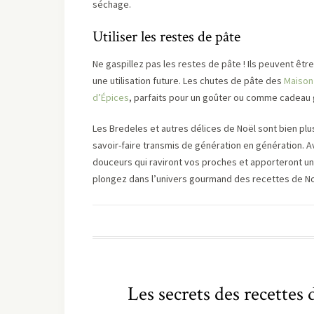
séchage.
Utiliser les restes de pâte
Ne gaspillez pas les restes de pâte ! Ils peuvent êtr
une utilisation future. Les chutes de pâte des
Maison
d’Épices
, parfaits pour un goûter ou comme cadeau
Les Bredeles et autres délices de Noël sont bien plus 
savoir-faire transmis de génération en génération. 
douceurs qui raviront vos proches et apporteront une
plongez dans l’univers gourmand des recettes de No
Les secrets des recettes 