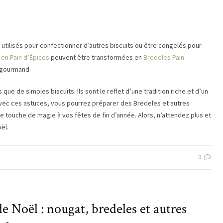
e utilisés pour confectionner d’autres biscuits ou être congelés pour
 en Pain d’Épices
peuvent être transformées en
Bredeles Pain
 gourmand.
que de simples biscuits. Ils sont le reflet d’une tradition riche et d’un
Avec ces astuces, vous pourrez préparer des Bredeles et autres
 touche de magie à vos fêtes de fin d’année. Alors, n’attendez plus et
ël.
0
de Noël : nougat, bredeles et autres