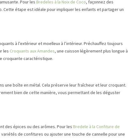
 amusante. Pour les
Bredeles à la Noix de Coco
, façonnez des
. Cette étape est idéale pour impliquer les enfants et partager un
quants à l’extérieur et moelleux à l’intérieur. Préchauffez toujours
ur les
Croquants aux Amandes
, une cuisson légèrement plus longue à
e croquante caractéristique.
s une boîte en métal. Cela préserve leur fraîcheur et leur croquant.
èrement bien de cette manière, vous permettant de les déguster
ant des épices ou des arômes. Pour les
Bredele à la Confiture de
 variétés de confitures ou ajouter une touche de cannelle pour une