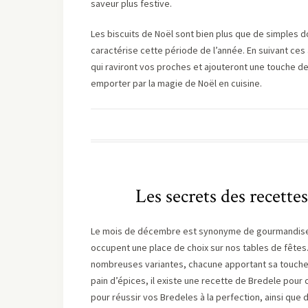
saveur plus festive.
Les biscuits de Noël sont bien plus que de simples dou
caractérise cette période de l’année. En suivant ce
qui raviront vos proches et ajouteront une touche de 
emporter par la magie de Noël en cuisine.
Les secrets des recette
Le mois de décembre est synonyme de gourmandise et 
occupent une place de choix sur nos tables de fêtes. 
nombreuses variantes, chacune apportant sa touche 
pain d’épices, il existe une recette de Bredele pour 
pour réussir vos Bredeles à la perfection, ainsi que 