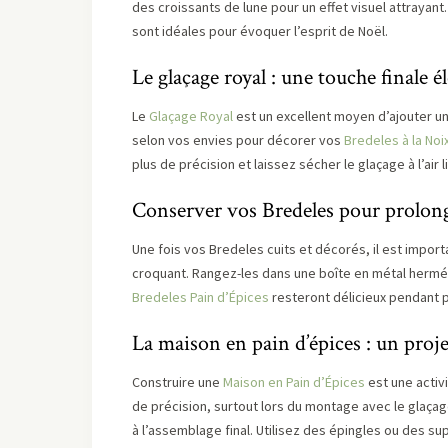
des croissants de lune pour un effet visuel attrayant
sont idéales pour évoquer l’esprit de Noël.
Le glaçage royal : une touche finale é
Le
Glaçage Royal
est un excellent moyen d’ajouter une
selon vos envies pour décorer vos
Bredeles à la Noi
plus de précision et laissez sécher le glaçage à l’air 
Conserver vos Bredeles pour prolonge
Une fois vos Bredeles cuits et décorés, il est importa
croquant. Rangez-les dans une boîte en métal hermétiq
Bredeles Pain d’Épices
resteront délicieux pendant 
La maison en pain d’épices : un proj
Construire une
Maison en Pain d’Épices
est une activi
de précision, surtout lors du montage avec le glaça
à l’assemblage final. Utilisez des épingles ou des s