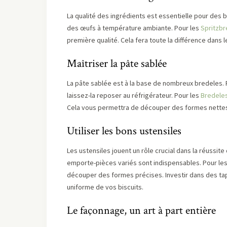
La qualité des ingrédients est essentielle pour des bi
des œufs à température ambiante. Pour les
Spritzbr
première qualité. Cela fera toute la différence dans l
Maîtriser la pâte sablée
La pâte sablée est à la base de nombreux bredeles. Po
laissez-la reposer au réfrigérateur. Pour les
Bredele
Cela vous permettra de découper des formes nettes
Utiliser les bons ustensiles
Les ustensiles jouent un rôle crucial dans la réussite
emporte-pièces variés sont indispensables. Pour le
découper des formes précises. Investir dans des tap
uniforme de vos biscuits.
Le façonnage, un art à part entière