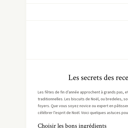
Les secrets des rec
Les fêtes de fin d’année approchent à grands pas, et
traditionnelles. Les biscuits de Noël, ou bredeles, so
foyers. Que vous soyez novice ou expert en pâtisser
célébrer l’esprit de Noël. Voici quelques astuces pou
Choisir les bons ingrédients