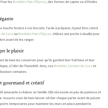
. Pour les
Bredeles Pain d’Épices
, des formes de sapins ou d’étoiles
légante
 touche festive à vos biscuits. Facile à préparer, il peut être coloré
x de Coco
ou
Bredeles Pain d’Épices
. Utilisez une poche à douille pour
libre avant de les ranger.
r le plaisir
nt de bien les conserver pour qu’ils gardent leur fraîcheur et leur
ue, à l’abri de l’humidité. Ainsi, vos
Bredeles à la Noix de Coco
et
plusieurs semaines.
et gourmand et créatif
té amusante à réaliser en famille. Elle nécessite un peu de patience et
ge. Assurez-vous de bien laisser sécher chaque partie avant de passer
upports temporaires pour maintenir les murs en place pendant le