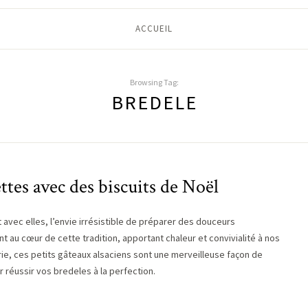
ACCUEIL
Browsing Tag:
BREDELE
ettes avec des biscuits de Noël
 avec elles, l’envie irrésistible de préparer des douceurs
nt au cœur de cette tradition, apportant chaleur et convivialité à nos
ie, ces petits gâteaux alsaciens sont une merveilleuse façon de
r réussir vos bredeles à la perfection.