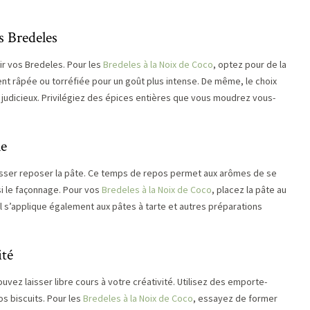
s Bredeles
ir vos Bredeles. Pour les
Bredeles à la Noix de Coco
, optez pour de la
nt râpée ou torréfiée pour un goût plus intense. De même, le choix
 judicieux. Privilégiez des épices entières que vous moudrez vous-
le
e laisser reposer la pâte. Ce temps de repos permet aux arômes de se
nsi le façonnage. Pour vos
Bredeles à la Noix de Coco
, placez la pâte au
l s’applique également aux pâtes à tarte et autres préparations
ité
ez laisser libre cours à votre créativité. Utilisez des emporte-
s biscuits. Pour les
Bredeles à la Noix de Coco
, essayez de former