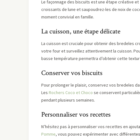
Le façonnage des biscuits est une étape créative et
croissants de lune et saupoudrez-les de noix de coco
moment convivial en famille.
La cuisson, une étape délicate
La cuisson est cruciale pour obtenir des bredeles cro
votre four et surveillez attentivement la cuisson. Po
basse température permettra d’obtenir cette textur
Conserver vos biscuits
Pour prolonger le plaisir, conservez vos bredeles dan
Les
Rochers Coco et Choco
se conservent particuli
pendant plusieurs semaines.
Personnaliser vos recettes
N’hésitez pas à personnaliser vos recettes en ajout
Pomme
, vous pouvez expérimenter avec différentes