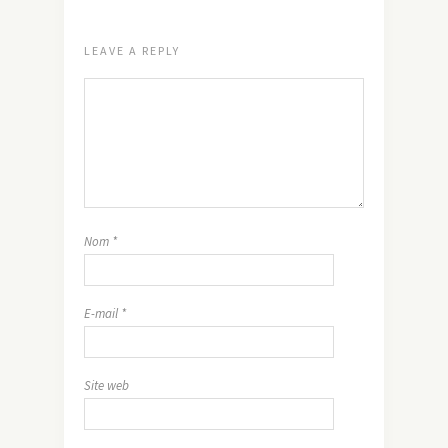
LEAVE A REPLY
Nom
*
E-mail
*
Site web