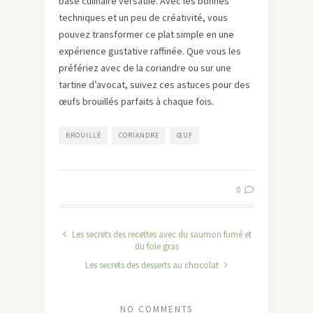
base culinaire versatile. Avec les bonnes
techniques et un peu de créativité, vous
pouvez transformer ce plat simple en une
expérience gustative raffinée. Que vous les
préfériez avec de la coriandre ou sur une
tartine d’avocat, suivez ces astuces pour des
œufs brouillés parfaits à chaque fois.
BROUILLÉ
CORIANDRE
ŒUF
0
Les secrets des recettes avec du saumon fumé et
du foie gras
Les secrets des desserts au chocolat
NO COMMENTS