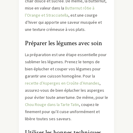
chair douce et sucrée. De même, la butternut,
mise en valeur dans la
Butternut rôtie à
l’Orange et Stracciatella
, est une courge
d’hiver qui apporte une saveur musquée et
une texture crémeuse à vos plats.
Préparer les légumes avec soin
La préparation est une étape essentielle pour
sublimer les légumes. Prenez le temps de
bien éplucher et couper vos légumes pour
garantir une cuisson homogène. Pour la
recette d’Asperges en Croûte d’Amandes
,
assurez-vous de bien éplucher les asperges
pour éviter toute amertume. De même, pour le
Chou Rouge dans la Tarte Tatin
, coupez-le
finement pour qu’il cuise uniformément et
libère toutes ses saveurs.
Utiliser les bonnes techniques