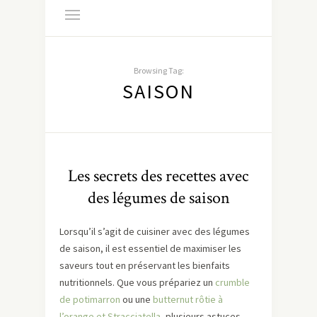
Browsing Tag:
SAISON
Les secrets des recettes avec
des légumes de saison
Lorsqu’il s’agit de cuisiner avec des légumes
de saison, il est essentiel de maximiser les
saveurs tout en préservant les bienfaits
nutritionnels. Que vous prépariez un
crumble
de potimarron
ou une
butternut rôtie à
l’orange et Stracciatella
, plusieurs astuces