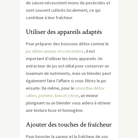
de saison nécessitent moins de pesticides et
sont souvent cultivés localement, ce qui
contribue à leur fraîcheur.
Utiliser des appareils adaptés
Pour préparer des boissons détox comme le
jus détox ananas et concombre
, il est
important d’utiliser les bons appareils. Un
extracteur de jus est idéal pour conserver un
maximum de nutriments, mais un blender peut
également faire l’affaire si vous filtrez le jus
ensuite. De même, pour le
smoothie détox
céleri, pomme, kiwi et citron
, un mixeur
plongeant ou un blender vous aidera à obtenir
une texture lisse et homogène.
Ajouter des touches de fraîcheur
Pour booster la saveur et la fraîcheur de vos