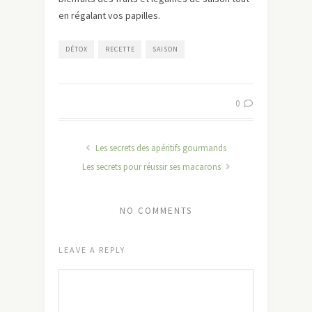
en régalant vos papilles.
DÉTOX
RECETTE
SAISON
0
Les secrets des apéritifs gourmands
Les secrets pour réussir ses macarons
NO COMMENTS
LEAVE A REPLY