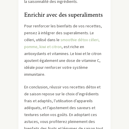
la saisonnalité des ingrédients.
Enrichir avec des superaliments
Pour renforcer les bienfaits de vos recettes,
pensez à intégrer des superaliments. Le
céleri, utilisé dans le
smoothie détox céleri,
pomme, kiwi et citron
, est riche en
antioxydants et vitamines. Le kiwi et le citron
ajoutent également une dose de vitamine C,
idéale pour renforcer votre système
immunitaire.
En conclusion, réussir vos recettes détox et
de saison repose sur le choix d’ingrédients
frais et adaptés, l’utilisation d’appareils
adéquats, et l’ajustement des saveurs et
textures selon vos goûts. En adoptant ces
astuces, vous profiterez pleinement des
bienfaits des fruits et légumes de saison tout