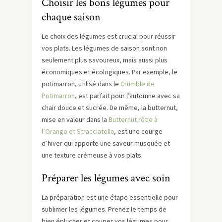
Choisir les bons légumes pour
chaque saison
Le choix des légumes est crucial pour réussir
vos plats. Les légumes de saison sont non
seulement plus savoureux, mais aussi plus
économiques et écologiques. Par exemple, le
potimarron, utilisé dans le
Crumble de
Potimarron
, est parfait pour l’automne avec sa
chair douce et sucrée. De même, la butternut,
mise en valeur dans la
Butternut rôtie à
l’Orange et Stracciatella
, est une courge
d’hiver qui apporte une saveur musquée et
une texture crémeuse à vos plats.
Préparer les légumes avec soin
La préparation est une étape essentielle pour
sublimer les légumes. Prenez le temps de
bien éplucher et couper vos légumes pour