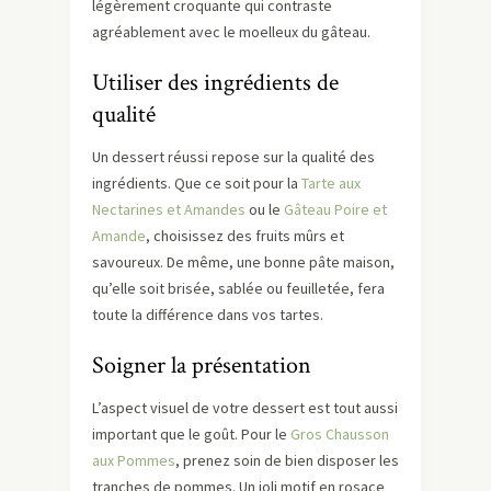
légèrement croquante qui contraste
agréablement avec le moelleux du gâteau.
Utiliser des ingrédients de
qualité
Un dessert réussi repose sur la qualité des
ingrédients. Que ce soit pour la
Tarte aux
Nectarines et Amandes
ou le
Gâteau Poire et
Amande
, choisissez des fruits mûrs et
savoureux. De même, une bonne pâte maison,
qu’elle soit brisée, sablée ou feuilletée, fera
toute la différence dans vos tartes.
Soigner la présentation
L’aspect visuel de votre dessert est tout aussi
important que le goût. Pour le
Gros Chausson
aux Pommes
, prenez soin de bien disposer les
tranches de pommes. Un joli motif en rosace