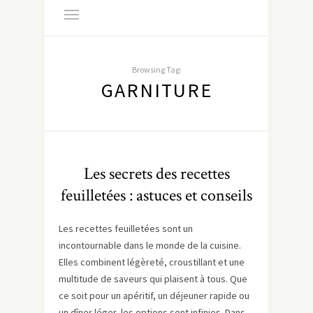
Browsing Tag:
GARNITURE
Les secrets des recettes
feuilletées : astuces et conseils
Les recettes feuilletées sont un
incontournable dans le monde de la cuisine.
Elles combinent légèreté, croustillant et une
multitude de saveurs qui plaisent à tous. Que
ce soit pour un apéritif, un déjeuner rapide ou
un dîner léger, les options sont infinies. Dans