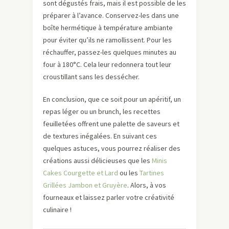
sont dégustés frais, mais il est possible de les
préparer à l’avance. Conservez-les dans une
boîte hermétique à température ambiante
pour éviter qu’ils ne ramollissent. Pour les
réchauffer, passez-les quelques minutes au
four à 180°C. Cela leur redonnera tout leur
croustillant sans les dessécher.
En conclusion, que ce soit pour un apéritif, un
repas léger ou un brunch, les recettes
feuilletées offrent une palette de saveurs et
de textures inégalées. En suivant ces
quelques astuces, vous pourrez réaliser des
créations aussi délicieuses que les
Minis
Cakes Courgette et Lard
ou les
Tartines
Grillées Jambon et Gruyère
. Alors, à vos
fourneaux et laissez parler votre créativité
culinaire !