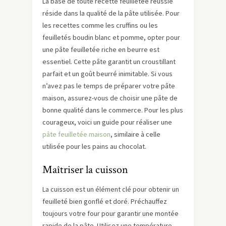
La base de toute recette feuilletée réussie
réside dans la qualité de la pâte utilisée. Pour
les recettes comme les cruffins ou les
feuilletés boudin blanc et pomme, opter pour
une pâte feuilletée riche en beurre est
essentiel. Cette pâte garantit un croustillant
parfait et un goût beurré inimitable. Si vous
n’avez pas le temps de préparer votre pâte
maison, assurez-vous de choisir une pâte de
bonne qualité dans le commerce. Pour les plus
courageux, voici un guide pour réaliser une
pâte feuilletée maison
, similaire à celle
utilisée pour les pains au chocolat.
Maîtriser la cuisson
La cuisson est un élément clé pour obtenir un
feuilleté bien gonflé et doré. Préchauffez
toujours votre four pour garantir une montée
rapide de la pâte. Utilisez une température