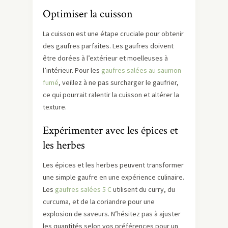
Optimiser la cuisson
La cuisson est une étape cruciale pour obtenir
des gaufres parfaites. Les gaufres doivent
être dorées à l’extérieur et moelleuses à
l’intérieur. Pour les
gaufres salées au saumon
fumé
, veillez à ne pas surcharger le gaufrier,
ce qui pourrait ralentir la cuisson et altérer la
texture.
Expérimenter avec les épices et
les herbes
Les épices et les herbes peuvent transformer
une simple gaufre en une expérience culinaire.
Les
gaufres salées 5 C
utilisent du curry, du
curcuma, et de la coriandre pour une
explosion de saveurs. N’hésitez pas à ajuster
les quantités selon vos préférences pour un