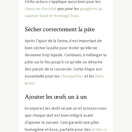
Cette astuce s’applique aussi bien pour les
choux au chocolat
que pour les
gougères au
saumon fumé et fromage frais
.
Sécher correctement la pâte
Après l’ajout de la farine, il est important de
bien sécher la pâte pour éviter qu’elle ne
devienne trop liquide. Continuez à mélanger la
pâte sur le feu jusqu’à ce qu’elle se détache
des parois de la casserole. Cette étape est
essentielle pour les
chouquettes
et les
Paris-
Brest
.
Ajouter les œufs un à un
Incorporez les œufs un par un et assurez-vous
que chaque œuf est bien intégré avant
d’ajouter le suivant. Cela garantit une pâte
homogène et lisse, parfaite pour des
éclairs à