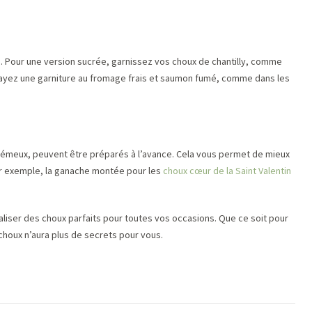
. Pour une version sucrée, garnissez vos choux de chantilly, comme
sayez une garniture au fromage frais et saumon fumé, comme dans les
crémeux, peuvent être préparés à l’avance. Cela vous permet de mieux
Par exemple, la ganache montée pour les
choux cœur de la Saint Valentin
aliser des choux parfaits pour toutes vos occasions. Que ce soit pour
 choux n’aura plus de secrets pour vous.