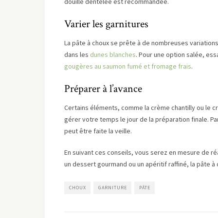
douille dentelée est recommandée.
Varier les garnitures
La pâte à choux se prête à de nombreuses variations
dans les
dunes blanches
. Pour une option salée, es
gougères au saumon fumé et fromage frais
.
Préparer à l’avance
Certains éléments, comme la crème chantilly ou le 
gérer votre temps le jour de la préparation finale. 
peut être faite la veille.
En suivant ces conseils, vous serez en mesure de ré
un dessert gourmand ou un apéritif raffiné, la pâte à
CHOUX
GARNITURE
PÂTE