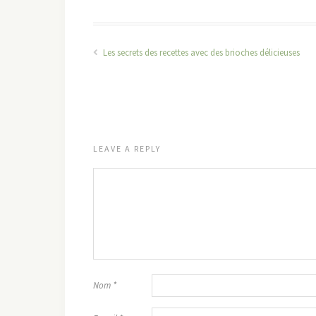
Les secrets des recettes avec des brioches délicieuses
LEAVE A REPLY
Nom
*