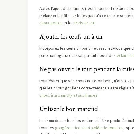
Après l’ajout de la farine, il est important de bien sé
mélanger la pâte sur le feu jusqu’à ce qu’elle se dét
chouquettes
et les
Paris-Brest
.
Ajouter les œufs un à un
Incorporez les œufs un par un et assurez-vous que ch
pâte homogène et lisse, parfaite pour des
éclairs à l
Ne pas ouvrir le four pendant la cui
Pour éviter que vos choux ne retombent, n’ouvrez jam
que les choux gonflent correctement. Cette règle s’
choux à la chantilly et aux fraises
.
Utiliser le bon matériel
Le choix des ustensiles est crucial. Une poche à dou
Pour les
gougères ricotta et gelée de tomates
, opt