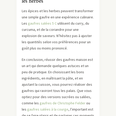
les herbes
Les épices et les herbes peuvent transformer
une simple gaufre en une expérience culinaire.
Les
gaufres salées 5 C
utilisent du curry, du
curcuma, et de la coriandre pour une
explosion de saveurs. N’hésitez pas à ajuster
les quantités selon vos préférences pour un
goût plus ou moins prononcé.
En conclusion, réussir des gaufres maison est
un art qui demande quelques astuces et un
peu de pratique. En choisissant les bons
ingrédients, en maîtrisant la pâte, et en
ajustant la cuisson, vous pourrez réaliser des
gaufres qui raviront tous les palais. Que vous
optiez pour des versions sucrées ou salées,
comme les
gaufres de Christophe Felder
ou
les
gaufres salées à la courge
, l’important est
de se faire plaisir et de partager ces moments