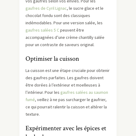
vos gaufres selon vos envies. Pour les
gaufres de Cyril Lignac
, le sucre glace et le
chocolat fondu sont des classiques
indémodables. Pour une version salée, les
gaufres salées 5 C
peuvent être
accompagnées d’une crème chantilly salée
pour un contraste de saveurs original.
Optimiser la cuisson
La cuisson est une étape cruciale pour obtenir
des gaufres parfaites. Les gaufres doivent
être dorées à l’extérieur et moelleuses à
l’intérieur. Pour les
gaufres salées au saumon
fumé
, veillez à ne pas surcharger le gaufrier,
ce qui pourrait ralentir la cuisson et altérer la
texture.
Expérimenter avec les épices et