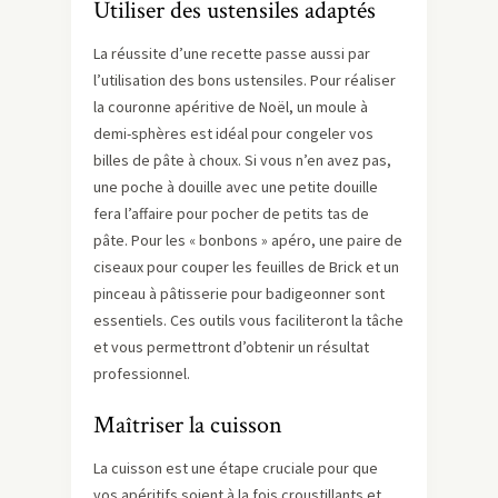
Utiliser des ustensiles adaptés
La réussite d’une recette passe aussi par
l’utilisation des bons ustensiles. Pour réaliser
la couronne apéritive de Noël, un moule à
demi-sphères est idéal pour congeler vos
billes de pâte à choux. Si vous n’en avez pas,
une poche à douille avec une petite douille
fera l’affaire pour pocher de petits tas de
pâte. Pour les « bonbons » apéro, une paire de
ciseaux pour couper les feuilles de Brick et un
pinceau à pâtisserie pour badigeonner sont
essentiels. Ces outils vous faciliteront la tâche
et vous permettront d’obtenir un résultat
professionnel.
Maîtriser la cuisson
La cuisson est une étape cruciale pour que
vos apéritifs soient à la fois croustillants et