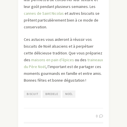
leur goût pendant plusieurs semaines. Les
cannes de Saint Nicolas
et autres biscuits se
prêtent particulièrement bien à ce mode de
conservation.
Ces astuces vous aideront à réussir vos
biscuits de Noël alsaciens et à perpétuer
cette délicieuse tradition. Que vous prépariez
des
maisons en pain d’épices
ou des
traineaux
du Père Noël
, l’important est de partager ces
moments gourmands en famille et entre amis.
Bonnes fêtes et bonne dégustation !
BISCUIT
BREDELE
NOËL
0