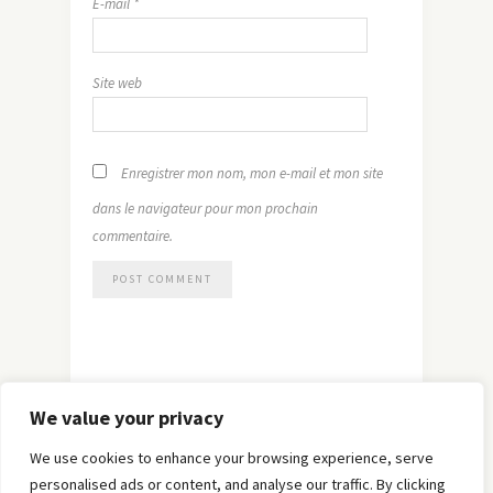
E-mail
*
Site web
Enregistrer mon nom, mon e-mail et mon site
dans le navigateur pour mon prochain
commentaire.
We value your privacy
We use cookies to enhance your browsing experience, serve
personalised ads or content, and analyse our traffic. By clicking