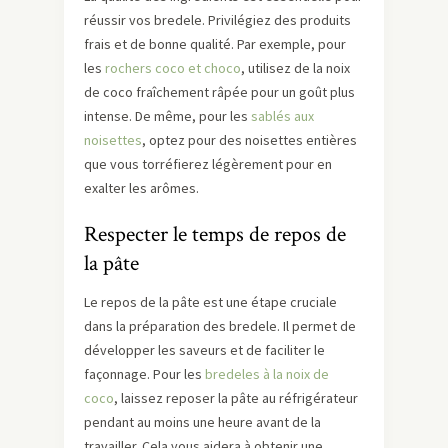
réussir vos bredele. Privilégiez des produits
frais et de bonne qualité. Par exemple, pour
les
rochers coco et choco
, utilisez de la noix
de coco fraîchement râpée pour un goût plus
intense. De même, pour les
sablés aux
noisettes
, optez pour des noisettes entières
que vous torréfierez légèrement pour en
exalter les arômes.
Respecter le temps de repos de
la pâte
Le repos de la pâte est une étape cruciale
dans la préparation des bredele. Il permet de
développer les saveurs et de faciliter le
façonnage. Pour les
bredeles à la noix de
coco
, laissez reposer la pâte au réfrigérateur
pendant au moins une heure avant de la
travailler. Cela vous aidera à obtenir une