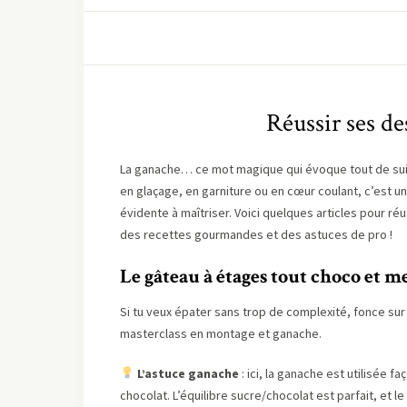
Réussir ses de
La ganache… ce mot magique qui évoque tout de suite
en glaçage, en garniture ou en cœur coulant, c’est une
évidente à maîtriser. Voici quelques articles pour ré
des recettes gourmandes et des astuces de pro !
Le gâteau à étages tout choco et me
Si tu veux épater sans trop de complexité, fonce su
masterclass en montage et ganache.
L’astuce ganache
: ici, la ganache est utilisée 
chocolat. L’équilibre sucre/chocolat est parfait, et l