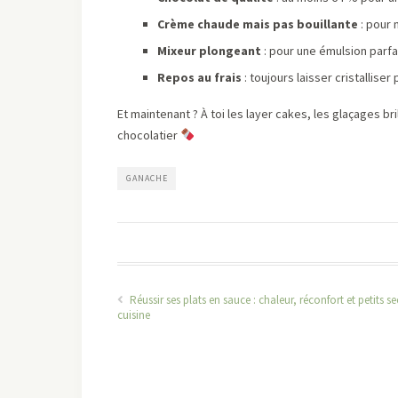
Crème chaude mais pas bouillante
: pour 
Mixeur plongeant
: pour une émulsion parfai
Repos au frais
: toujours laisser cristallis
Et maintenant ? À toi les layer cakes, les glaçages br
chocolatier
GANACHE
Réussir ses plats en sauce : chaleur, réconfort et petits se
cuisine