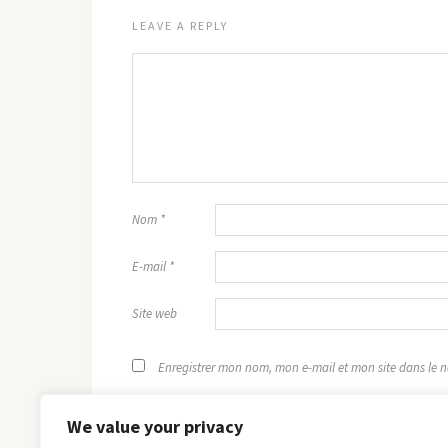
LEAVE A REPLY
Nom
*
E-mail
*
Site web
Enregistrer mon nom, mon e-mail et mon site dans le
We value your privacy