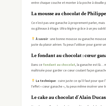
entre chaque couche et monter à la poche à douille 
La mousse au chocolat de Philippe
Ce n’est pas une ganache à proprement parler, mais
ou gâteaux à étage. Ultra légère grâce à un jeu subti
À savoir
: une bonne mousse ou ganache mousseuse
juste du plaisir aérien. Tu peux l’utiliser pour garni
Le fondant au chocolat : cœur gan
Dans ce
fondant au chocolat
, la ganache est là… 
maîtrisée pour garder ce cœur coulant façon ganache
La technique
: cuire juste ce qu’il faut pour que l
l’effet « cœur ganache », tu peux même insérer une t
Le cake au chocolat d’Alain Ducas