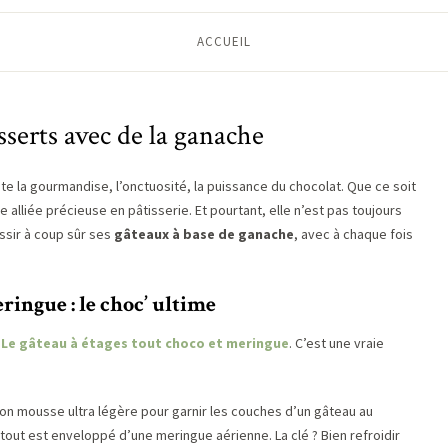
ACCUEIL
sserts avec de la ganache
 la gourmandise, l’onctuosité, la puissance du chocolat. Que ce soit
 alliée précieuse en pâtisserie. Et pourtant, elle n’est pas toujours
ussir à coup sûr ses
gâteaux à base de ganache
, avec à chaque fois
ringue : le choc’ ultime
r
Le gâteau à étages tout choco et meringue
. C’est une vraie
façon mousse ultra légère pour garnir les couches d’un gâteau au
e tout est enveloppé d’une meringue aérienne. La clé ? Bien refroidir