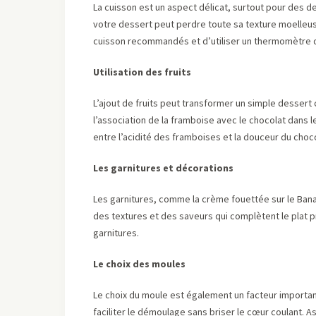
La cuisson est un aspect délicat, surtout pour des 
votre dessert peut perdre toute sa texture moelleus
cuisson recommandés et d’utiliser un thermomètre d
Utilisation des fruits
L’ajout de fruits peut transformer un simple desser
l’association de la framboise avec le chocolat dans 
entre l’acidité des framboises et la douceur du choco
Les garnitures et décorations
Les garnitures, comme la crème fouettée sur le Bana
des textures et des saveurs qui complètent le plat p
garnitures.
Le choix des moules
Le choix du moule est également un facteur important
faciliter le démoulage sans briser le cœur coulant. 