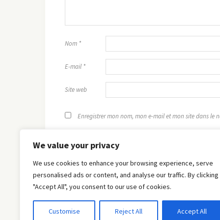
Nom
*
E-mail
*
Site web
Enregistrer mon nom, mon e-mail et mon site dans le
We value your privacy
We use cookies to enhance your browsing experience, serve
personalised ads or content, and analyse our traffic. By clicking
"Accept All", you consent to our use of cookies.
Customise
Reject All
Accept All