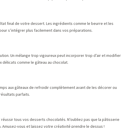
ltat final de votre dessert. Les ingrédients comme le beurre et les
our s’intégrer plus facilement dans vos préparations.
ution. Un mélange trop vigoureux peut incorporer trop d’air et modifier
ux délicats comme le gâteau au chocolat.
 temps aux gâteaux de refroidir complètement avant de les décorer ou
résultats parfaits.
 réussir tous vos desserts chocolatés. N’oubliez pas que la pâtisserie
n. Amusez-vous et laissez votre créativité prendre le dessus !