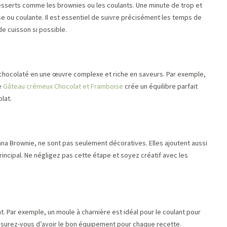
desserts comme les brownies ou les coulants. Une minute de trop et
e ou coulante. Il est essentiel de suivre précisément les temps de
e cuisson si possible.
t chocolaté en une œuvre complexe et riche en saveurs. Par exemple,
le
Gâteau crémeux Chocolat et Framboise
crée un équilibre parfait
lat.
na Brownie, ne sont pas seulement décoratives. Elles ajoutent aussi
rincipal. Ne négligez pas cette étape et soyez créatif avec les
. Par exemple, un moule à charnière est idéal pour le coulant pour
Assurez-vous d’avoir le bon équipement pour chaque recette.