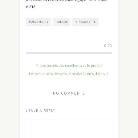
d’été.
POIS CHICHE
SALADE
VINAIGRETTE
0
Les secrets des recettes avec le praliné
Les secrets des desserts chocolatés irrésistibles
NO COMMENTS
LEAVE A REPLY