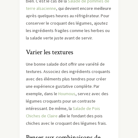
bien. C’est le cas de la
Salade de pommes de
terre alsacienne
, qui devient encore meilleure
après quelques heures au réfrigérateur. Pour
conserver le croquant des légumes, ajoutez
les ingrédients fragiles comme les herbes ou
la salade verte juste avant de servir.
Varier les textures
Une bonne salade doit offrir une variété de
textures. Associez des ingrédients croquants
avec des éléments plus tendres pour créer
une expérience gustative complète. Par
exemple, dans le
Houmous
, servez avec des
légumes croquants pour un contraste
intéressant. De même, la
Salade de Pois
Chiches de Claire
allie le fondant des pois
chiches avec le croquant des légumes frais.
Penser aux combinaisons de