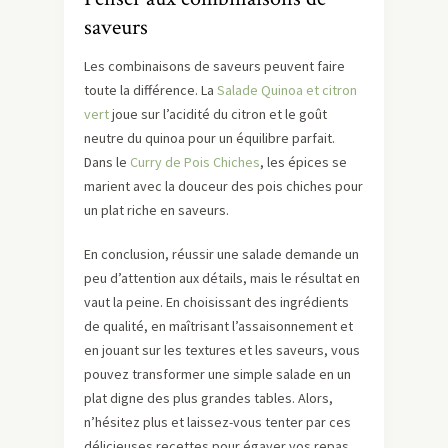
saveurs
Les combinaisons de saveurs peuvent faire
toute la différence. La
Salade Quinoa et citron
vert
joue sur l’acidité du citron et le goût
neutre du quinoa pour un équilibre parfait.
Dans le
Curry de Pois Chiches
, les épices se
marient avec la douceur des pois chiches pour
un plat riche en saveurs.
En conclusion, réussir une salade demande un
peu d’attention aux détails, mais le résultat en
vaut la peine. En choisissant des ingrédients
de qualité, en maîtrisant l’assaisonnement et
en jouant sur les textures et les saveurs, vous
pouvez transformer une simple salade en un
plat digne des plus grandes tables. Alors,
n’hésitez plus et laissez-vous tenter par ces
délicieuses recettes pour égayer vos repas