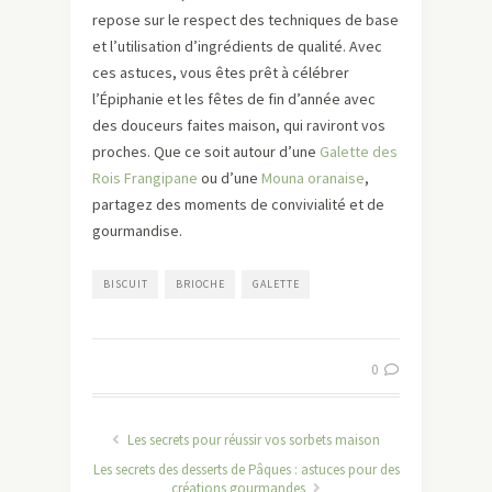
repose sur le respect des techniques de base
et l’utilisation d’ingrédients de qualité. Avec
ces astuces, vous êtes prêt à célébrer
l’Épiphanie et les fêtes de fin d’année avec
des douceurs faites maison, qui raviront vos
proches. Que ce soit autour d’une
Galette des
Rois Frangipane
ou d’une
Mouna oranaise
,
partagez des moments de convivialité et de
gourmandise.
BISCUIT
BRIOCHE
GALETTE
0
Les secrets pour réussir vos sorbets maison
Les secrets des desserts de Pâques : astuces pour des
créations gourmandes