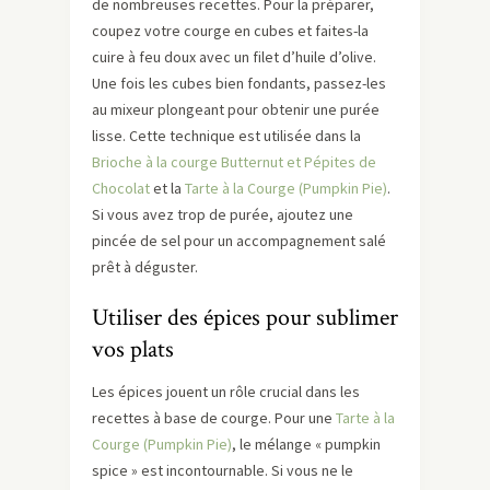
de nombreuses recettes. Pour la préparer,
coupez votre courge en cubes et faites-la
cuire à feu doux avec un filet d’huile d’olive.
Une fois les cubes bien fondants, passez-les
au mixeur plongeant pour obtenir une purée
lisse. Cette technique est utilisée dans la
Brioche à la courge Butternut et Pépites de
Chocolat
et la
Tarte à la Courge (Pumpkin Pie)
.
Si vous avez trop de purée, ajoutez une
pincée de sel pour un accompagnement salé
prêt à déguster.
Utiliser des épices pour sublimer
vos plats
Les épices jouent un rôle crucial dans les
recettes à base de courge. Pour une
Tarte à la
Courge (Pumpkin Pie)
, le mélange « pumpkin
spice » est incontournable. Si vous ne le