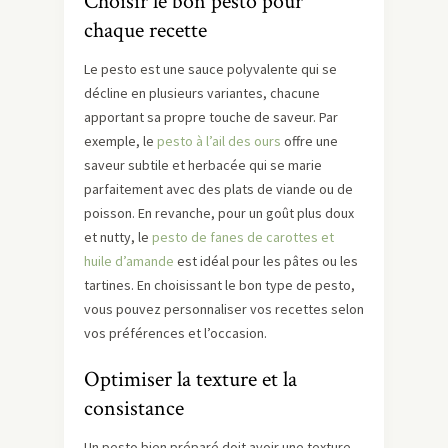
Choisir le bon pesto pour
chaque recette
Le pesto est une sauce polyvalente qui se
décline en plusieurs variantes, chacune
apportant sa propre touche de saveur. Par
exemple, le
pesto à l’ail des ours
offre une
saveur subtile et herbacée qui se marie
parfaitement avec des plats de viande ou de
poisson. En revanche, pour un goût plus doux
et nutty, le
pesto de fanes de carottes et
huile d’amande
est idéal pour les pâtes ou les
tartines. En choisissant le bon type de pesto,
vous pouvez personnaliser vos recettes selon
vos préférences et l’occasion.
Optimiser la texture et la
consistance
Un pesto bien préparé doit avoir une texture