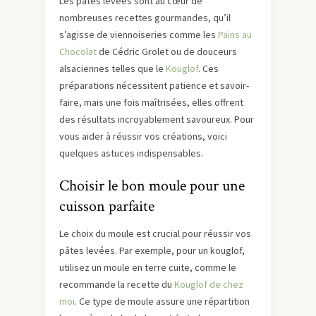
Les pâtes levées sont au cœur de
nombreuses recettes gourmandes, qu’il
s’agisse de viennoiseries comme les
Pains au
Chocolat
de Cédric Grolet ou de douceurs
alsaciennes telles que le
Kouglof
. Ces
préparations nécessitent patience et savoir-
faire, mais une fois maîtrisées, elles offrent
des résultats incroyablement savoureux. Pour
vous aider à réussir vos créations, voici
quelques astuces indispensables.
Choisir le bon moule pour une
cuisson parfaite
Le choix du moule est crucial pour réussir vos
pâtes levées. Par exemple, pour un kouglof,
utilisez un moule en terre cuite, comme le
recommande la recette du
Kouglof de chez
moi
. Ce type de moule assure une répartition