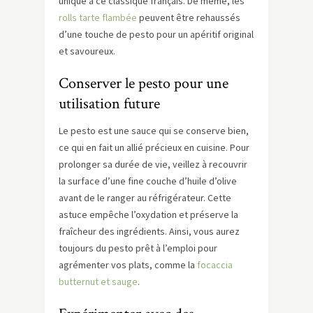
unique à ce classique français. De même, les
rolls tarte flambée
peuvent être rehaussés
d’une touche de pesto pour un apéritif original
et savoureux.
Conserver le pesto pour une
utilisation future
Le pesto est une sauce qui se conserve bien,
ce qui en fait un allié précieux en cuisine. Pour
prolonger sa durée de vie, veillez à recouvrir
la surface d’une fine couche d’huile d’olive
avant de le ranger au réfrigérateur. Cette
astuce empêche l’oxydation et préserve la
fraîcheur des ingrédients. Ainsi, vous aurez
toujours du pesto prêt à l’emploi pour
agrémenter vos plats, comme la
focaccia
butternut et sauge
.