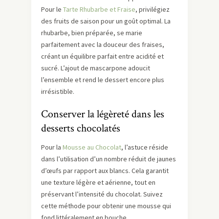
Pour le
Tarte Rhubarbe et Fraise
, privilégiez
des fruits de saison pour un goût optimal. La
rhubarbe, bien préparée, se marie
parfaitement avec la douceur des fraises,
créant un équilibre parfait entre acidité et
sucré. L’ajout de mascarpone adoucit
l’ensemble et rend le dessert encore plus
irrésistible.
Conserver la légèreté dans les
desserts chocolatés
Pour la
Mousse au Chocolat
, l’astuce réside
dans l’utilisation d’un nombre réduit de jaunes
d’œufs par rapport aux blancs. Cela garantit
une texture légère et aérienne, tout en
préservant l’intensité du chocolat. Suivez
cette méthode pour obtenir une mousse qui
fond littéralement en bouche.