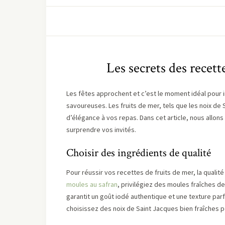
Les secrets des recett
Les fêtes approchent et c’est le moment idéal pour 
savoureuses. Les fruits de mer, tels que les noix de
d’élégance à vos repas. Dans cet article, nous allons
surprendre vos invités.
Choisir des ingrédients de qualité
Pour réussir vos recettes de fruits de mer, la qualit
moules au safran
, privilégiez des moules fraîches d
garantit un goût iodé authentique et une texture par
choisissez des noix de Saint Jacques bien fraîches po