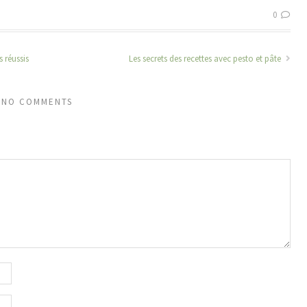
0
 réussis
Les secrets des recettes avec pesto et pâte
NO COMMENTS