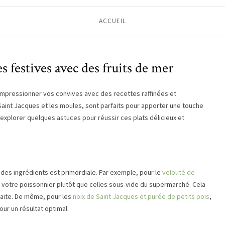
ACCUEIL
es festives avec des fruits de mer
impressionner vos convives avec des recettes raffinées et
 Saint Jacques et les moules, sont parfaits pour apporter une touche
 explorer quelques astuces pour réussir ces plats délicieux et
é des ingrédients est primordiale. Par exemple, pour le
velouté de
e votre poissonnier plutôt que celles sous-vide du supermarché. Cela
faite. De même, pour les
noix de Saint Jacques et purée de petits pois
,
ur un résultat optimal.