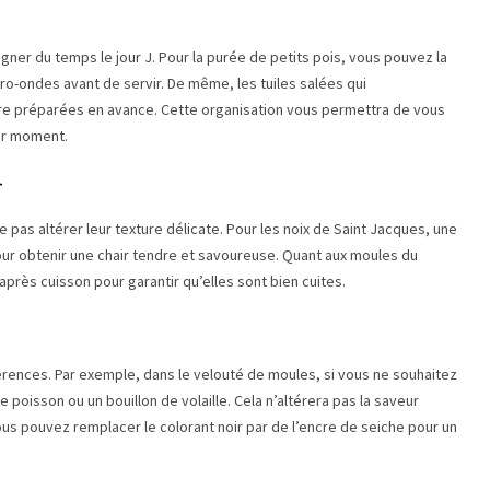
gner du temps le jour J. Pour la purée de petits pois, vous pouvez la
cro-ondes avant de servir. De même, les tuiles salées qui
re préparées en avance. Cette organisation vous permettra de vous
ier moment.
r
e pas altérer leur texture délicate. Pour les noix de Saint Jacques, une
our obtenir une chair tendre et savoureuse. Quant aux moules du
près cuisson pour garantir qu’elles sont bien cuites.
érences. Par exemple, dans le velouté de moules, si vous ne souhaitez
e poisson ou un bouillon de volaille. Cela n’altérera pas la saveur
ous pouvez remplacer le colorant noir par de l’encre de seiche pour un