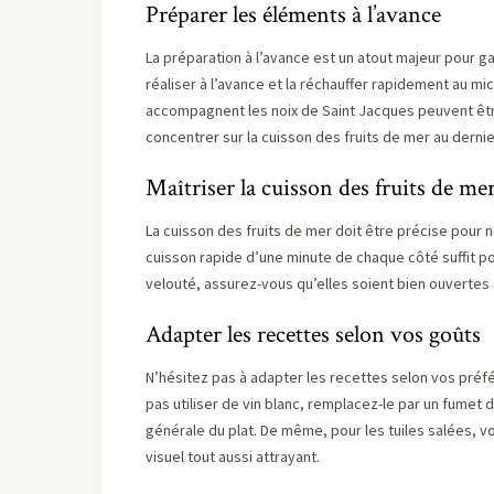
Préparer les éléments à l’avance
La préparation à l’avance est un atout majeur pour ga
réaliser à l’avance et la réchauffer rapidement au mi
accompagnent les noix de Saint Jacques peuvent êt
concentrer sur la cuisson des fruits de mer au dern
Maîtriser la cuisson des fruits de me
La cuisson des fruits de mer doit être précise pour n
cuisson rapide d’une minute de chaque côté suffit p
velouté, assurez-vous qu’elles soient bien ouvertes a
Adapter les recettes selon vos goûts
N’hésitez pas à adapter les recettes selon vos préf
pas utiliser de vin blanc, remplacez-le par un fumet d
générale du plat. De même, pour les tuiles salées, v
visuel tout aussi attrayant.