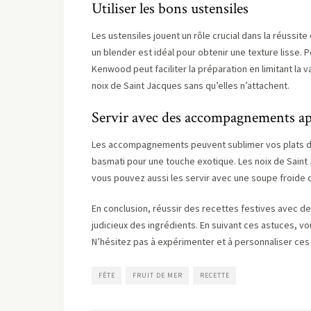
Utiliser les bons ustensiles
Les ustensiles jouent un rôle crucial dans la réussit
un blender est idéal pour obtenir une texture lisse.
Kenwood peut faciliter la préparation en limitant la 
noix de Saint Jacques sans qu’elles n’attachent.
Servir avec des accompagnements ap
Les accompagnements peuvent sublimer vos plats de f
basmati pour une touche exotique. Les noix de Saint
vous pouvez aussi les servir avec une soupe froide de
En conclusion, réussir des recettes festives avec des
judicieux des ingrédients. En suivant ces astuces, vo
N’hésitez pas à expérimenter et à personnaliser ces r
FÊTE
FRUIT DE MER
RECETTE