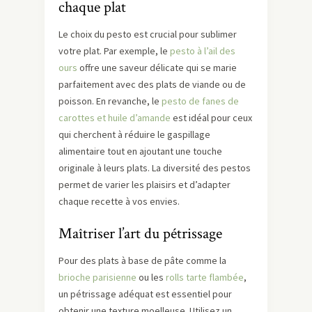
chaque plat
Le choix du pesto est crucial pour sublimer
votre plat. Par exemple, le
pesto à l’ail des
ours
offre une saveur délicate qui se marie
parfaitement avec des plats de viande ou de
poisson. En revanche, le
pesto de fanes de
carottes et huile d’amande
est idéal pour ceux
qui cherchent à réduire le gaspillage
alimentaire tout en ajoutant une touche
originale à leurs plats. La diversité des pestos
permet de varier les plaisirs et d’adapter
chaque recette à vos envies.
Maîtriser l’art du pétrissage
Pour des plats à base de pâte comme la
brioche parisienne
ou les
rolls tarte flambée
,
un pétrissage adéquat est essentiel pour
obtenir une texture moelleuse. Utilisez un