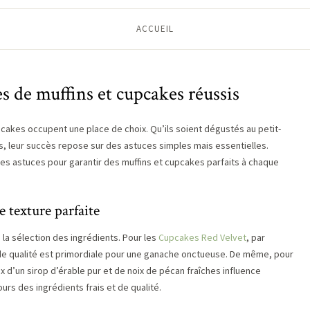
ACCUEIL
es de muffins et cupcakes réussis
upcakes occupent une place de choix. Qu’ils soient dégustés au petit-
s, leur succès repose sur des astuces simples mais essentielles.
ces astuces pour garantir des muffins et cupcakes parfaits à chaque
 texture parfaite
 la sélection des ingrédients. Pour les
Cupcakes Red Velvet
, par
e de qualité est primordiale pour une ganache onctueuse. De même, pour
oix d’un sirop d’érable pur et de noix de pécan fraîches influence
urs des ingrédients frais et de qualité.