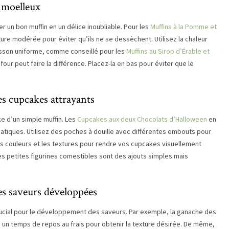
t moelleux
r un bon muffin en un délice inoubliable. Pour les
Muffins à la Pomme et
ure modérée pour éviter qu’ils ne se dessèchent. Utilisez la chaleur
uisson uniforme, comme conseillé pour les
Muffins au Sirop d’Érable et
le four peut faire la différence. Placez-la en bas pour éviter que le
es cupcakes attrayants
e d’un simple muffin. Les
Cupcakes aux deux Chocolats d’Halloween
en
atiques. Utilisez des poches à douille avec différentes embouts pour
les couleurs et les textures pour rendre vos cupcakes visuellement
 les petites figurines comestibles sont des ajouts simples mais
es saveurs développées
cial pour le développement des saveurs. Par exemple, la ganache des
un temps de repos au frais pour obtenir la texture désirée. De même,