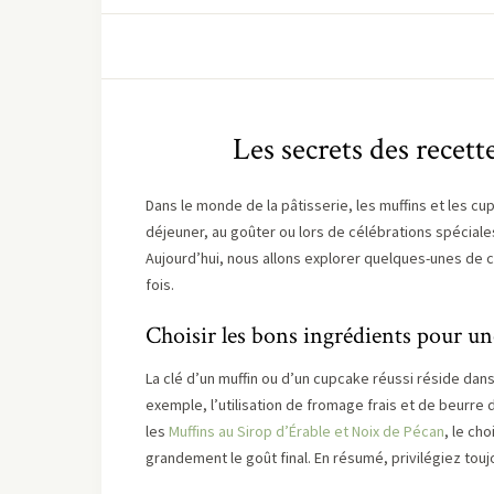
Les secrets des recett
Dans le monde de la pâtisserie, les muffins et les c
déjeuner, au goûter ou lors de célébrations spéciale
Aujourd’hui, nous allons explorer quelques-unes de 
fois.
Choisir les bons ingrédients pour une
La clé d’un muffin ou d’un cupcake réussi réside dans
exemple, l’utilisation de fromage frais et de beurr
les
Muffins au Sirop d’Érable et Noix de Pécan
, le ch
grandement le goût final. En résumé, privilégiez toujo