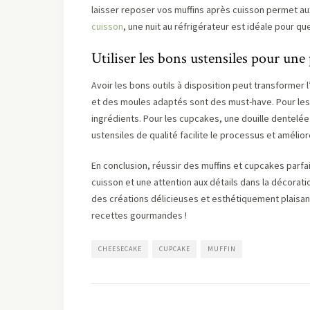
laisser reposer vos muffins après cuisson permet a
cuisson
, une nuit au réfrigérateur est idéale pour 
Utiliser les bons ustensiles pour une 
Avoir les bons outils à disposition peut transformer 
et des moules adaptés sont des must-have. Pour le
ingrédients. Pour les cupcakes, une douille dentelé
ustensiles de qualité facilite le processus et améliore 
En conclusion, réussir des muffins et cupcakes parfai
cuisson et une attention aux détails dans la décorat
des créations délicieuses et esthétiquement plaisant
recettes gourmandes !
CHEESECAKE
CUPCAKE
MUFFIN