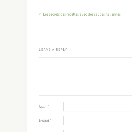
Les secrets des recettes avec des sauces italiennes
LEAVE A REPLY
Nom
*
E-mail
*