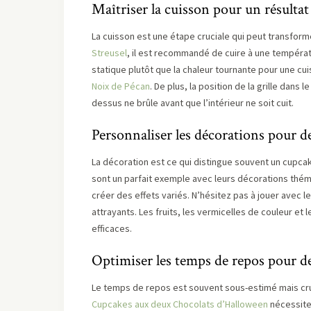
Maîtriser la cuisson pour un résulta
La cuisson est une étape cruciale qui peut transforme
Streusel
, il est recommandé de cuire à une températ
statique plutôt que la chaleur tournante pour une c
Noix de Pécan
. De plus, la position de la grille dans 
dessus ne brûle avant que l’intérieur ne soit cuit.
Personnaliser les décorations pour d
La décoration est ce qui distingue souvent un cupcak
sont un parfait exemple avec leurs décorations thém
créer des effets variés. N’hésitez pas à jouer avec 
attrayants. Les fruits, les vermicelles de couleur et
efficaces.
Optimiser les temps de repos pour d
Le temps de repos est souvent sous-estimé mais cru
Cupcakes aux deux Chocolats d’Halloween
nécessite 