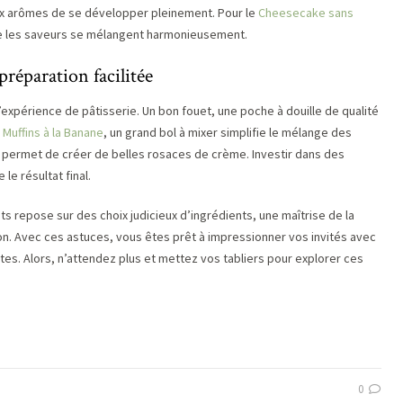
ux arômes de se développer pleinement. Pour le
Cheesecake sans
que les saveurs se mélangent harmonieusement.
préparation facilitée
l’expérience de pâtisserie. Un bon fouet, une poche à douille de qualité
s
Muffins à la Banane
, un grand bol à mixer simplifie le mélange des
e permet de créer de belles rosaces de crème. Investir dans des
le résultat final.
ts repose sur des choix judicieux d’ingrédients, une maîtrise de la
ion. Avec ces astuces, vous êtes prêt à impressionner vos invités avec
es. Alors, n’attendez plus et mettez vos tabliers pour explorer ces
0