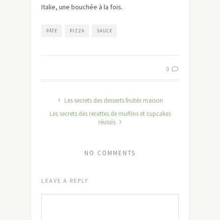
Italie, une bouchée à la fois.
PÂTE
PIZZA
SAUCE
0
Les secrets des desserts fruités maison
Les secrets des recettes de muffins et cupcakes
réussis
NO COMMENTS
LEAVE A REPLY