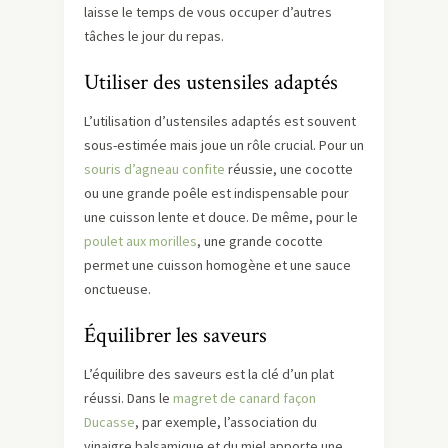
laisse le temps de vous occuper d’autres
tâches le jour du repas.
Utiliser des ustensiles adaptés
L’utilisation d’ustensiles adaptés est souvent
sous-estimée mais joue un rôle crucial. Pour un
souris d’agneau confite
réussie, une cocotte
ou une grande poêle est indispensable pour
une cuisson lente et douce. De même, pour le
poulet aux morilles
, une grande cocotte
permet une cuisson homogène et une sauce
onctueuse.
Équilibrer les saveurs
L’équilibre des saveurs est la clé d’un plat
réussi. Dans le
magret de canard façon
Ducasse
, par exemple, l’association du
vinaigre balsamique et du miel apporte une