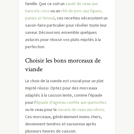
famille. Que ce soit un
sauté de veau aux
haricots coco
ou un
rôti de porc aux figues,
panais et fenouil
, ces recettes nécessitent un
savoir-faire particulier pour révéler toute leur
saveur. Découvrons ensemble quelques
astuces pour réussir vos plats mijotés à la
perfection.
Choisir les bons morceaux de
viande
Le choix de la viande est crucial pour un plat
mijoté réussi. Optez pour des morceaux
adaptés à la cuisson lente, comme l’épaule
pour l’
épaule d’agneau confite aux quetsches
ou le veau pour le
navarin de veau aux olives
.
Ces morceaux, généralement moins chers,
deviennent tendres et savoureux après
plusieurs heures de cuisson.