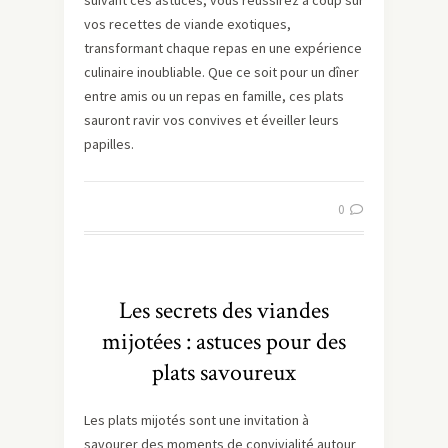
suivant ces astuces, vous réussirez à coup sûr
vos recettes de viande exotiques,
transformant chaque repas en une expérience
culinaire inoubliable. Que ce soit pour un dîner
entre amis ou un repas en famille, ces plats
sauront ravir vos convives et éveiller leurs
papilles.
0
Les secrets des viandes
mijotées : astuces pour des
plats savoureux
Les plats mijotés sont une invitation à
savourer des moments de convivialité autour