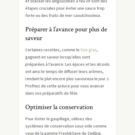
et snacker les langoustines à feu vif sont des
étapes cruciales pour éviter une sauce trop
forte ou des fruits de mer caoutchouteux.
Préparer à l’avance pour plus de
saveur
Certaines recettes, comme le
foie gras
,
gagnent en saveur lorsqu’elles sont
préparées à l’avance. Les épices et les alcools
ont ainsi le temps de diffuser leurs arômes,
rendant le plat encore plus savoureux le jour J.
Profitez de cette astuce pour vous avancer
dans vos préparatifs de fête.
Optimiser la conservation
Pour éviter le gaspillage, utilisez des
systèmes de conservation sous vide comme
ceux de la gamme Fresh&Save de Zwilling.