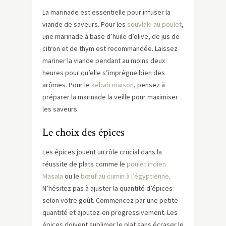
La marinade est essentielle pour infuser la
viande de saveurs. Pour les
souvlaki au poulet
,
une marinade à base d’huile d’olive, de jus de
citron et de thym est recommandée. Laissez
mariner la viande pendant au moins deux
heures pour qu’elle s’imprègne bien des
arômes. Pour le
kebab maison
, pensez à
préparer la marinade la veille pour maximiser
les saveurs.
Le choix des épices
Les épices jouent un rôle crucial dans la
réussite de plats comme le
poulet indien
Masala
ou le
bœuf au cumin à l’égyptienne
.
N’hésitez pas à ajuster la quantité d’épices
selon votre goût. Commencez par une petite
quantité et ajoutez-en progressivement. Les
épices doivent sublimer le plat sans écraser le