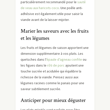
particulièrement recommandé pour le
sauté
de veau aux haricots coco
. Une poêle anti-
adhésive est également utile pour saisir la
viande avant de la laisser mijoter.
Marier les saveurs avec les fruits
et les légumes
Les fruits et légumes de saison apportent une
dimension supplémentaire à vos plats. Les
quetsches dans l’
épaule d’agneau confite
ou
les figues dans le
rôti de porc
ajoutent une
touche sucrée et acidulée qui équilibre la
richesse de la viande. Pensez aussi aux
légumes racines comme le panais pour une
saveur subtilement sucrée.
Anticiper pour mieux déguster
Les plats mijotés sont parfaits pour être