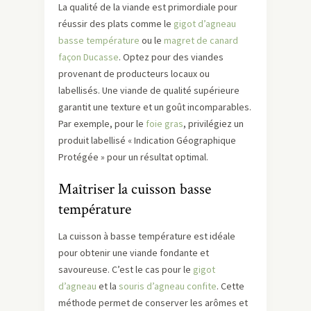
La qualité de la viande est primordiale pour
réussir des plats comme le
gigot d’agneau
basse température
ou le
magret de canard
façon Ducasse
. Optez pour des viandes
provenant de producteurs locaux ou
labellisés. Une viande de qualité supérieure
garantit une texture et un goût incomparables.
Par exemple, pour le
foie gras
, privilégiez un
produit labellisé « Indication Géographique
Protégée » pour un résultat optimal.
Maîtriser la cuisson basse
température
La cuisson à basse température est idéale
pour obtenir une viande fondante et
savoureuse. C’est le cas pour le
gigot
d’agneau
et la
souris d’agneau confite
. Cette
méthode permet de conserver les arômes et