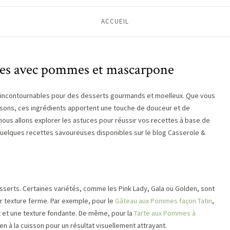
ACCUEIL
ttes avec pommes et mascarpone
incontournables pour des desserts gourmands et moelleux. Que vous
sons, ces ingrédients apportent une touche de douceur et de
, nous allons explorer les astuces pour réussir vos recettes à base de
elques recettes savoureuses disponibles sur le blog Casserole &
sserts. Certaines variétés, comme les Pink Lady, Gala ou Golden, sont
ur texture ferme. Par exemple, pour le
Gâteau aux Pommes façon Tatin
,
t et une texture fondante. De même, pour la
Tarte aux Pommes à
n à la cuisson pour un résultat visuellement attrayant.