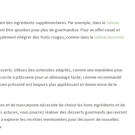
tant des ingrédients supplémentaires. Par exemple, dans le
Gâteau
nt être ajoutées pour plus de gourmandise. Pour un effet visuel et
galement intégrer des fruits rouges, comme dans le
Gâteau Noisette,
esserts. Utilisez des ustensiles adaptés, comme une mandoline pour
 cercle à pâtisserie pour un démoulage facile, comme recommandé
 bien présenté est toujours plus appétissant et donne envie de le
es et de mascarpone nécessite de choisir les bons ingrédients et de
es astuces, vous pourrez réaliser des desserts gourmands qui raviront
s à explorer les recettes mentionnées pour découvrir de nouvelles
s.