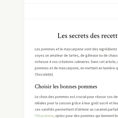
Les secrets des rece
Les pommes et le mascarpone sont des ingrédients 
soyez un amateur de tartes, de gâteaux ou de chaus
richesse à vos créations culinaires. Dans cet article
pommes et de mascarpone, en mettant en lumière qu
Chocolat(e).
Choisir les bonnes pommes
Le choix des pommes est crucial pour réussir vos de
idéales pour la cuisson grâce à leur goût sucré et le
ces variétés permettent d’obtenir un caramel parfai
l’Alsacienne
, optez pour des pommes qui tiennent bie