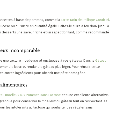
 recettes à base de pommes, comme la
Tarte Tatin de Philippe Conticini
.
lucose ou du sucre en quantité égale. Faites-le cuire à feu doux jusqu’à
os desserts une saveur riche et un aspect brillant, comme recommandé
leux incomparable
e une texture moelleuse et onctueuse à vos gâteaux. Dans le
Gâteau
ement le beurre, rendant le gâteau plus léger. Pour réussir cette
 les autres ingrédients pour obtenir une pâte homogène.
 alimentaires
eau moelleux aux Pommes sans Lactose
est une excellente alternative.
grecque pour conserver le moelleux du gâteau tout en respectant les
pour les intolérants au lactose qui souhaitent se régaler sans