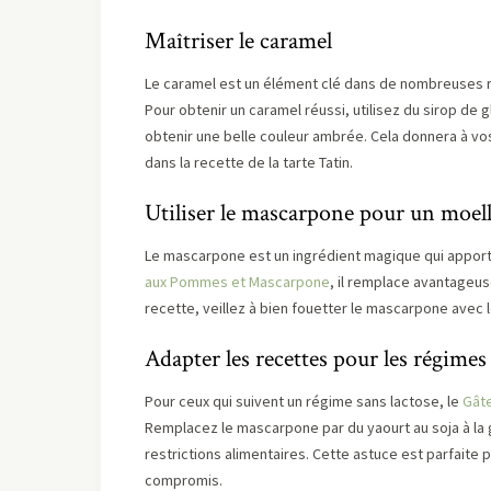
Maîtriser le caramel
Le caramel est un élément clé dans de nombreuses
Pour obtenir un caramel réussi, utilisez du sirop de g
obtenir une belle couleur ambrée. Cela donnera à v
dans la recette de la tarte Tatin.
Utiliser le mascarpone pour un moel
Le mascarpone est un ingrédient magique qui apport
aux Pommes et Mascarpone
, il remplace avantageus
recette, veillez à bien fouetter le mascarpone avec
Adapter les recettes pour les régimes
Pour ceux qui suivent un régime sans lactose, le
Gât
Remplacez le mascarpone par du yaourt au soja à la 
restrictions alimentaires. Cette astuce est parfaite 
compromis.