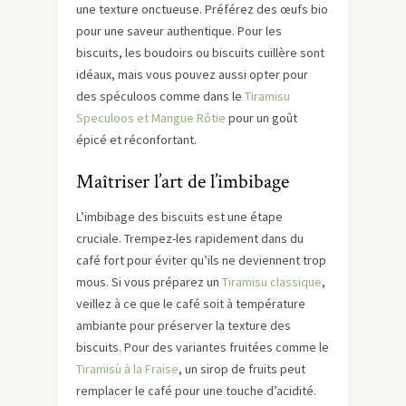
une texture onctueuse. Préférez des œufs bio
pour une saveur authentique. Pour les
biscuits, les boudoirs ou biscuits cuillère sont
idéaux, mais vous pouvez aussi opter pour
des spéculoos comme dans le
Tiramisu
Speculoos et Mangue Rôtie
pour un goût
épicé et réconfortant.
Maîtriser l’art de l’imbibage
L’imbibage des biscuits est une étape
cruciale. Trempez-les rapidement dans du
café fort pour éviter qu’ils ne deviennent trop
mous. Si vous préparez un
Tiramisu classique
,
veillez à ce que le café soit à température
ambiante pour préserver la texture des
biscuits. Pour des variantes fruitées comme le
Tiramisù à la Fraise
, un sirop de fruits peut
remplacer le café pour une touche d’acidité.