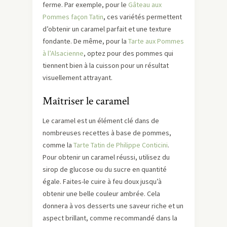
ferme. Par exemple, pour le
Gâteau aux
Pommes façon Tatin
, ces variétés permettent
d’obtenir un caramel parfait et une texture
fondante. De même, pour la
Tarte aux Pommes
à l’Alsacienne
, optez pour des pommes qui
tiennent bien à la cuisson pour un résultat
visuellement attrayant.
Maîtriser le caramel
Le caramel est un élément clé dans de
nombreuses recettes à base de pommes,
comme la
Tarte Tatin de Philippe Conticini
.
Pour obtenir un caramel réussi, utilisez du
sirop de glucose ou du sucre en quantité
égale. Faites-le cuire à feu doux jusqu’à
obtenir une belle couleur ambrée. Cela
donnera à vos desserts une saveur riche et un
aspect brillant, comme recommandé dans la