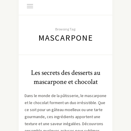
Browsing Tag:
MASCARPONE
Les secrets des desserts au
mascarpone et chocolat
Dans le monde de la pâtisserie, le mascarpone
et le chocolat forment un duo irrésistible. Que
ce soit pour un gâteau moelleux ou une tarte
gourmande, ces ingrédients apportent une
texture et une saveur inégalées. Découvrons
ensemble quelques astuces pour sublimer