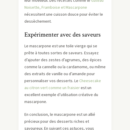
leur moelleux. Des recettes comme le
Gâteau
Noisette, Framboise et Mascarpone
nécessitent une cuisson douce pour éviter le
dessèchement.
Expérimenter avec des saveurs
Le mascarpone est une toile vierge qui se
prête à toutes sortes de saveurs. Essayez
d’ajouter des zestes d’agrumes, des épices
comme la cannelle ou la cardamome, ou même
des extraits de vanille ou d’amande pour
personnaliser vos desserts. Le
Cheesecake
au citron vert comme un fraisier
est un
excellent exemple d’utilisation créative du
mascarpone.
En conclusion, le mascarpone est un allié
précieux pour des desserts riches et
savoureux. En suivant ces astuces, vous