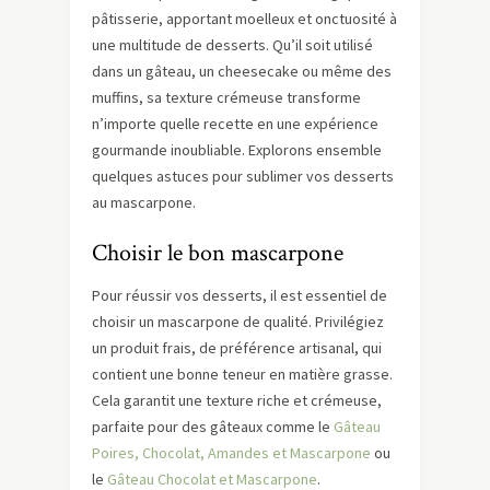
pâtisserie, apportant moelleux et onctuosité à
une multitude de desserts. Qu’il soit utilisé
dans un gâteau, un cheesecake ou même des
muffins, sa texture crémeuse transforme
n’importe quelle recette en une expérience
gourmande inoubliable. Explorons ensemble
quelques astuces pour sublimer vos desserts
au mascarpone.
Choisir le bon mascarpone
Pour réussir vos desserts, il est essentiel de
choisir un mascarpone de qualité. Privilégiez
un produit frais, de préférence artisanal, qui
contient une bonne teneur en matière grasse.
Cela garantit une texture riche et crémeuse,
parfaite pour des gâteaux comme le
Gâteau
Poires, Chocolat, Amandes et Mascarpone
ou
le
Gâteau Chocolat et Mascarpone
.