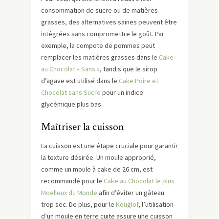
consommation de sucre ou de matières
grasses, des alternatives saines peuvent être
intégrées sans compromettre le goût. Par
exemple, la compote de pommes peut
remplacer les matières grasses dans le
Cake
au Chocolat « Sans »
, tandis que le sirop
d’agave est utilisé dans le
Cake Poire et
Chocolat sans Sucre
pour un indice
glycémique plus bas.
Maîtriser la cuisson
La cuisson est une étape cruciale pour garantir
la texture désirée. Un moule approprié,
comme un moule à cake de 26 cm, est
recommandé pour le
Cake au Chocolat le plus
Moelleux du Monde
afin d’éviter un gâteau
trop sec. De plus, pour le
Kouglof
, l’utilisation
d’un moule en terre cuite assure une cuisson