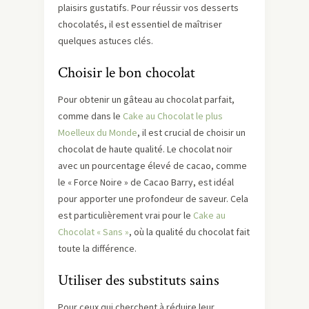
plaisirs gustatifs. Pour réussir vos desserts
chocolatés, il est essentiel de maîtriser
quelques astuces clés.
Choisir le bon chocolat
Pour obtenir un gâteau au chocolat parfait,
comme dans le
Cake au Chocolat le plus
Moelleux du Monde
, il est crucial de choisir un
chocolat de haute qualité. Le chocolat noir
avec un pourcentage élevé de cacao, comme
le « Force Noire » de Cacao Barry, est idéal
pour apporter une profondeur de saveur. Cela
est particulièrement vrai pour le
Cake au
Chocolat « Sans »
, où la qualité du chocolat fait
toute la différence.
Utiliser des substituts sains
Pour ceux qui cherchent à réduire leur