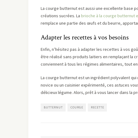
La courge butternut est aussi une excellente base po
créations sucrées. La
brioche à la courge butternut 
remplace une partie des œufs et du beurre, apportant
Adapter les recettes à vos besoins
Enfin, n’hésitez pas à adapter les recettes à vos go
être réalisé sans produits laitiers en remplaçant la c
conviennent à tous les régimes alimentaires, tout en
La courge butternut est un ingrédient polyvalent qui
novice ou un cuisinier expérimenté, ces astuces vous 
délicieux légume. Alors, prêt à vous lancer dans la
BUTTERNUT
COURGE
RECETTE