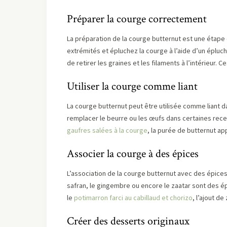
Préparer la courge correctement
La préparation de la courge butternut est une étape
extrémités et épluchez la courge à l’aide d’un éplu
de retirer les graines et les filaments à l’intérieur.
Utiliser la courge comme liant
La courge butternut peut être utilisée comme liant 
remplacer le beurre ou les œufs dans certaines rece
gaufres salées à la courge
, la purée de butternut ap
Associer la courge à des épices
L’association de la courge butternut avec des épices
safran, le gingembre ou encore le zaatar sont des ép
le
potimarron farci au cabillaud et chorizo
, l’ajout d
Créer des desserts originaux