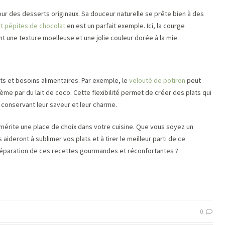
ur des desserts originaux. Sa douceur naturelle se prête bien à des
et pépites de chocolat
en est un parfait exemple. Ici, la courge
 une texture moelleuse et une jolie couleur dorée à la mie.
ûts et besoins alimentaires. Par exemple, le
velouté de potiron
peut
rème par du lait de coco. Cette flexibilité permet de créer des plats qui
 conservant leur saveur et leur charme.
 mérite une place de choix dans votre cuisine. Que vous soyez un
aideront à sublimer vos plats et à tirer le meilleur parti de ce
 préparation de ces recettes gourmandes et réconfortantes ?
0