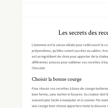
Les secrets des rec
L’automne est la saison idéale pour redécouvrir la 
préparations, qu’elles soient sucrées ou salées. Av
est un ingrédient de choix pour apporter de la chaleu
différentes astuces pour sublimer vos recettes à ba
Chocolat.
Choisir la bonne courge
Pour réussir vos recettes à base de courge butternut
bien ferme, sans taches ni fissures. Sa couleur doit 
souvent plus facile à manipuler et à cuisiner. Par exe
une courge bien choisie apportera toute la douceur n