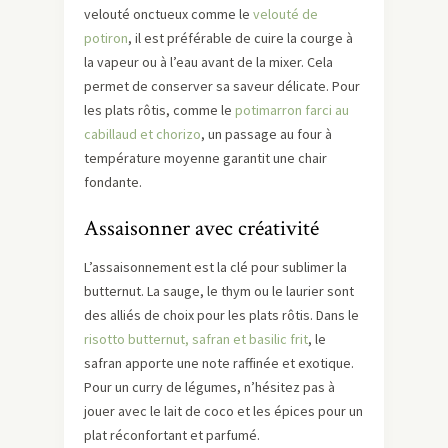
velouté onctueux comme le
velouté de
potiron
, il est préférable de cuire la courge à
la vapeur ou à l’eau avant de la mixer. Cela
permet de conserver sa saveur délicate. Pour
les plats rôtis, comme le
potimarron farci au
cabillaud et chorizo
, un passage au four à
température moyenne garantit une chair
fondante.
Assaisonner avec créativité
L’assaisonnement est la clé pour sublimer la
butternut. La sauge, le thym ou le laurier sont
des alliés de choix pour les plats rôtis. Dans le
risotto butternut, safran et basilic frit
, le
safran apporte une note raffinée et exotique.
Pour un curry de légumes, n’hésitez pas à
jouer avec le lait de coco et les épices pour un
plat réconfortant et parfumé.