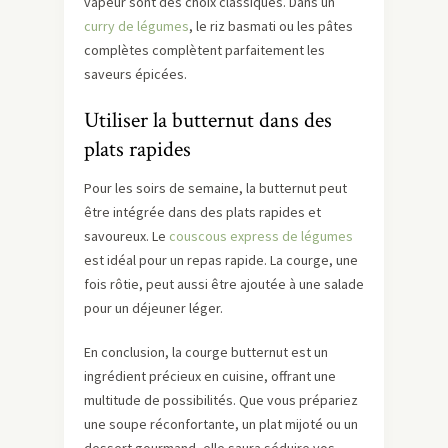
vapeur sont des choix classiques. Dans un
curry de légumes
, le riz basmati ou les pâtes
complètes complètent parfaitement les
saveurs épicées.
Utiliser la butternut dans des
plats rapides
Pour les soirs de semaine, la butternut peut
être intégrée dans des plats rapides et
savoureux. Le
couscous express de légumes
est idéal pour un repas rapide. La courge, une
fois rôtie, peut aussi être ajoutée à une salade
pour un déjeuner léger.
En conclusion, la courge butternut est un
ingrédient précieux en cuisine, offrant une
multitude de possibilités. Que vous prépariez
une soupe réconfortante, un plat mijoté ou un