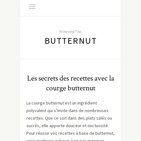
Browsing Tag:
BUTTERNUT
Les secrets des recettes avec la
courge butternut
La courge butternut est un ingrédient
polyvalent qui s’invite dans de nombreuses
recettes. Que ce soit dans des plats salés ou
sucrés, elle apporte douceur et onctuosité.
Pour réussir vos recettes à base de butternut,
voici quelques astuces à ne pas manquer.