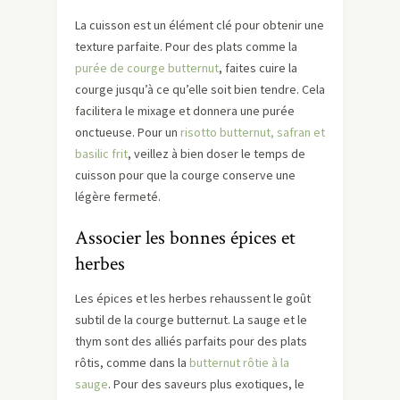
La cuisson est un élément clé pour obtenir une
texture parfaite. Pour des plats comme la
purée de courge butternut
, faites cuire la
courge jusqu’à ce qu’elle soit bien tendre. Cela
facilitera le mixage et donnera une purée
onctueuse. Pour un
risotto butternut, safran et
basilic frit
, veillez à bien doser le temps de
cuisson pour que la courge conserve une
légère fermeté.
Associer les bonnes épices et
herbes
Les épices et les herbes rehaussent le goût
subtil de la courge butternut. La sauge et le
thym sont des alliés parfaits pour des plats
rôtis, comme dans la
butternut rôtie à la
sauge
. Pour des saveurs plus exotiques, le