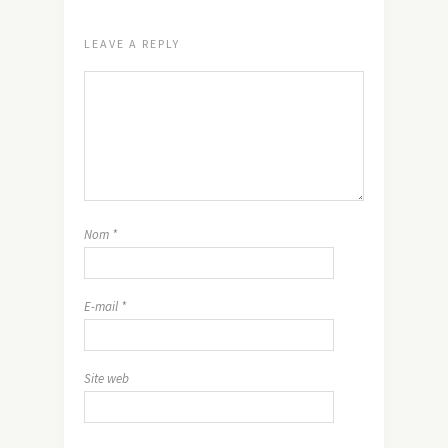
LEAVE A REPLY
Nom
*
E-mail
*
Site web