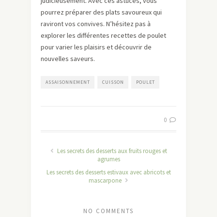
judicieusement. Avec ces astuces, vous
pourrez préparer des plats savoureux qui
raviront vos convives. N’hésitez pas à
explorer les différentes recettes de poulet
pour varier les plaisirs et découvrir de
nouvelles saveurs.
ASSAISONNEMENT
CUISSON
POULET
0
Les secrets des desserts aux fruits rouges et
agrumes
Les secrets des desserts estivaux avec abricots et
mascarpone
NO COMMENTS