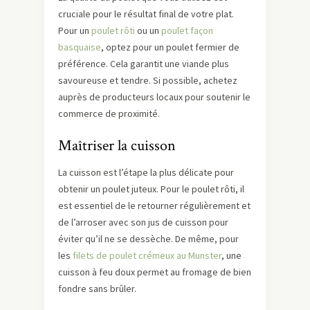
cruciale pour le résultat final de votre plat.
Pour un
poulet rôti
ou un
poulet façon
basquaise
, optez pour un poulet fermier de
préférence. Cela garantit une viande plus
savoureuse et tendre. Si possible, achetez
auprès de producteurs locaux pour soutenir le
commerce de proximité.
Maîtriser la cuisson
La cuisson est l’étape la plus délicate pour
obtenir un poulet juteux. Pour le poulet rôti, il
est essentiel de le retourner régulièrement et
de l’arroser avec son jus de cuisson pour
éviter qu’il ne se dessèche. De même, pour
les
filets de poulet crémeux au Munster
, une
cuisson à feu doux permet au fromage de bien
fondre sans brûler.