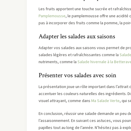
Les fruits apportent une touche sucrée et rafraîchis
Pamplemousse
, le pamplemousse offre une acidité 
pas à incorporer des fruits comme la pomme, la poi
Adapter les salades aux saisons
Adapter vos salades aux saisons vous permet de prof
salades légères et rafraîchissantes comme la
Salad
nutriments, comme la
Salade hivernale à la Bettera
Présenter vos salades avec soin
La présentation joue un rôle important dans l’attrait
accentuer les couleurs naturelles des ingrédients. 
visuel attrayant, comme dans
Ma Salade Verte
, qui 
En conclusion, réussir une salade demande un peu de 
l’assaisonnement. En suivant ces astuces, vous pourr
papilles tout au long de l’année. N’hésitez pas à ex