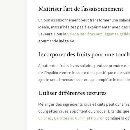
Maîtriser l’art de l’assaisonnement
Un bon assaisonnement peut transformer une salade or
idéale, mais n’hésitez pas à expérimenter avec des h
Saveurs. Pour la
Salade de Pâtes aux Légumes grillé
gourmande inégalée.
Incorporer des fruits pour une touch
Ajouter des fruits à vos salades peut surprendre et 
de l’équilibre entre le sucré de la pastèque et le sal
ajoute une dimension sucrée qui complète le miel de
Utiliser différentes textures
Mélanger des ingrédients crus et cuits peut dynamis
courgettes crues apportent du croquant, tandis qu
Chiches, Carottes au Cumin et Poivron
combine la dou