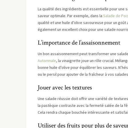
La qualité des ingrédients est essentielle pour une s
saveur optimale. Par exemple, dans la
Salade de Pois
qualité et une huile d’olive savoureuse pour un goût
également un excellent choix pour une salade nourri
L’importance de l’assaisonnement
Un bon assaisonnement peut transformer une salade o
Automnale
, la vinaigrette joue un rôle crucial. Mél
bonne huile d’olive pour équilibrer les saveurs. N’
ou le persil pour ajouter de la fraîcheur à vos salades
Jouer avec les textures
Une salade réussie doit offrir une variété de texture
la pastèque contraste avec la fermeté salée de la f
Cela rendra chaque bouchée intéressante et satisfai
Utiliser des fruits pour plus de saveu