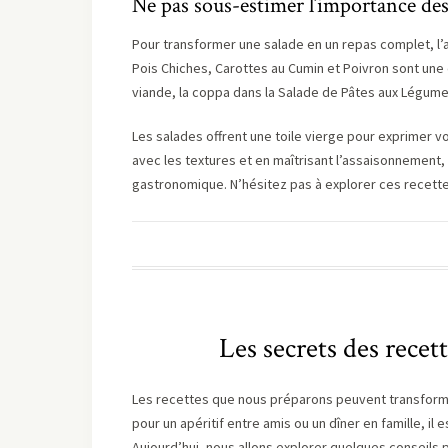
Ne pas sous-estimer l’importance des
Pour transformer une salade en un repas complet, l’a
Pois Chiches, Carottes au Cumin et Poivron sont une
viande, la coppa dans la Salade de Pâtes aux Légumes
Les salades offrent une toile vierge pour exprimer vot
avec les textures et en maîtrisant l’assaisonnement
gastronomique. N’hésitez pas à explorer ces recettes
Les secrets des recet
Les recettes que nous préparons peuvent transformer
pour un apéritif entre amis ou un dîner en famille, il
Aujourd’hui, nous allons explorer quelques conseils