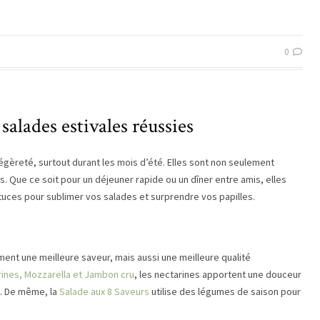
0
 salades estivales réussies
légèreté, surtout durant les mois d’été. Elles sont non seulement
s. Que ce soit pour un déjeuner rapide ou un dîner entre amis, elles
tuces pour sublimer vos salades et surprendre vos papilles.
ment une meilleure saveur, mais aussi une meilleure qualité
rines, Mozzarella et Jambon cru
, les nectarines apportent une douceur
u. De même, la
Salade aux 8 Saveurs
utilise des légumes de saison pour