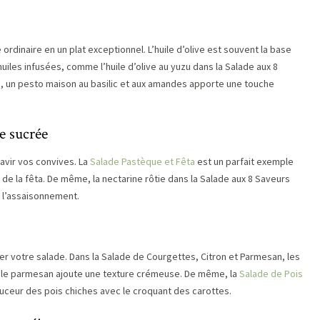
dinaire en un plat exceptionnel. L’huile d’olive est souvent la base
uiles infusées, comme l’huile d’olive au yuzu dans la Salade aux 8
s
, un pesto maison au basilic et aux amandes apporte une touche
e sucrée
ravir vos convives. La
Salade Pastèque et Fêta
est un parfait exemple
é de la fêta. De même, la nectarine rôtie dans la Salade aux 8 Saveurs
 l’assaisonnement.
er votre salade. Dans la Salade de Courgettes, Citron et Parmesan, les
e le parmesan ajoute une texture crémeuse. De même, la
Salade de Pois
ceur des pois chiches avec le croquant des carottes.