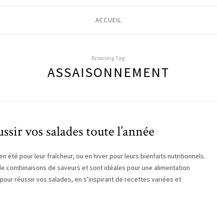
ACCUEIL
Browsing Tag:
ASSAISONNEMENT
ussir vos salades toute l’année
n été pour leur fraîcheur, ou en hiver pour leurs bienfaits nutritionnels.
 de combinaisons de saveurs et sont idéales pour une alimentation
ur réussir vos salades, en s’inspirant de recettes variées et