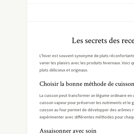
Les secrets des rec
L’hiver est souvent synonyme de plats réconfortants 
varier les plaisirs avec les produits hivernaux. Voic
plats délicieux et originaux.
Choisir la bonne méthode de cuisso
La cuisson peut transformer un légume ordinaire en u
cuisson vapeur pour préserver les nutriments et le g
cuisson au four permet de développer des arômes ri
expérimenter avec différentes méthodes pour chaq
Assaisonner avec soin