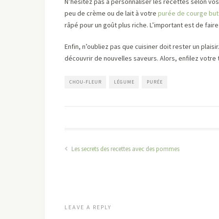
N’hésitez pas à personnaliser les recettes selon vo
peu de crème ou de lait à votre
purée de courge but
râpé pour un goût plus riche. L’important est de faire
Enfin, n’oubliez pas que cuisiner doit rester un plais
découvrir de nouvelles saveurs. Alors, enfilez votre 
CHOU-FLEUR
LÉGUME
PURÉE
Les secrets des recettes avec des pommes
LEAVE A REPLY