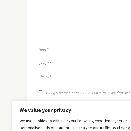
Nom
*
E-mail
*
Site web
Enregistrer mon nom, mon e-mail et mon site dans le
We value your privacy
We use cookies to enhance your browsing experience, serve
personalised ads or content, and analyse our traffic. By clicking