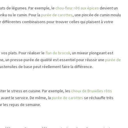
lats de légumes. Par exemple, le
chou-fleur rôti aux épices
devient un
rika ou le cumin. Pour la
purée de carottes
, une pincée de cumin moulu
r différentes combinaisons pour trouver celles qui plaisent à votre
 vos plats. Pour réaliser le
flan de brocoli
, un mixeur plongeant est
me, un presse-purée de qualité est essentiel pour réussir une
purée de
stensiles de base peut réellement faire la différence.
iter le stress en cuisine. Par exemple, les
choux de Bruxelles rôtis
 avant le service. De même, la
purée de carottes
se réchauffe très
ur les repas de semaine.