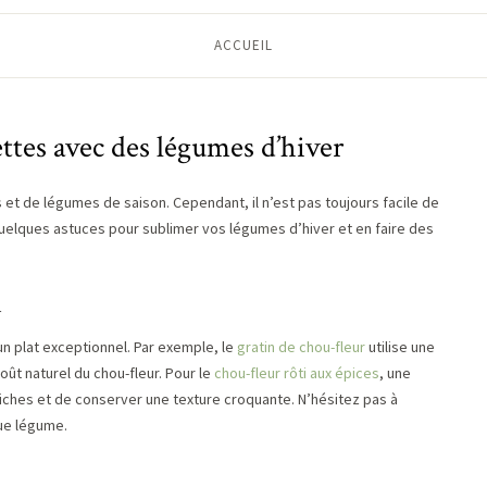
ACCUEIL
ettes avec des légumes d’hiver
et de légumes de saison. Cependant, il n’est pas toujours facile de
i quelques astuces pour sublimer vos légumes d’hiver et en faire des
n
n plat exceptionnel. Par exemple, le
gratin de chou-fleur
utilise une
oût naturel du chou-fleur. Pour le
chou-fleur rôti aux épices
, une
ches et de conserver une texture croquante. N’hésitez pas à
ue légume.