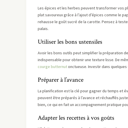
Les épices et les herbes peuvent transformer vos p
plat savoureux grâce à l’ajout d’épices comme le pap
rehausse le goût sucré de la carotte. Pensez à teste
palais.
Utiliser les bons ustensiles
Avoir les bons outils peut simplifier la préparation de
indispensable pour obtenir une texture lisse. De mê
courge butternut
onctueuse. Investir dans quelques u
Préparer à l’avance
La planification est la clé pour gagner du temps et év
peuvent être préparés à l’avance et réchauffés juste
bien, ce qui en fait un accompagnement pratique po
Adapter les recettes à vos goûts