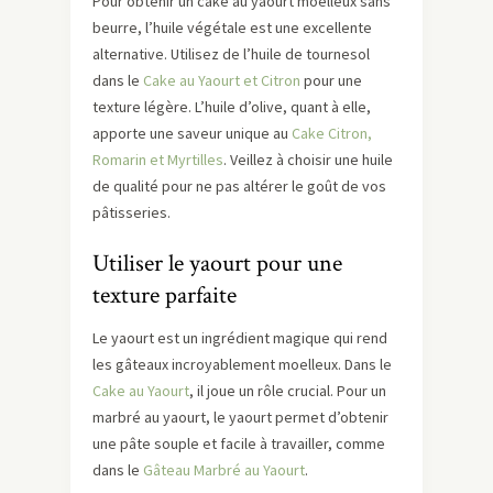
Pour obtenir un cake au yaourt moelleux sans
beurre, l’huile végétale est une excellente
alternative. Utilisez de l’huile de tournesol
dans le
Cake au Yaourt et Citron
pour une
texture légère. L’huile d’olive, quant à elle,
apporte une saveur unique au
Cake Citron,
Romarin et Myrtilles
. Veillez à choisir une huile
de qualité pour ne pas altérer le goût de vos
pâtisseries.
Utiliser le yaourt pour une
texture parfaite
Le yaourt est un ingrédient magique qui rend
les gâteaux incroyablement moelleux. Dans le
Cake au Yaourt
, il joue un rôle crucial. Pour un
marbré au yaourt, le yaourt permet d’obtenir
une pâte souple et facile à travailler, comme
dans le
Gâteau Marbré au Yaourt
.