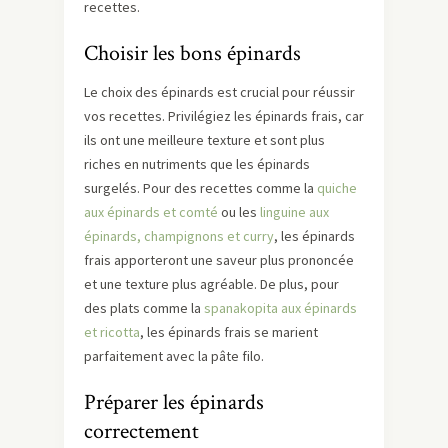
recettes.
Choisir les bons épinards
Le choix des épinards est crucial pour réussir
vos recettes. Privilégiez les épinards frais, car
ils ont une meilleure texture et sont plus
riches en nutriments que les épinards
surgelés. Pour des recettes comme la
quiche
aux épinards et comté
ou les
linguine aux
épinards, champignons et curry
, les épinards
frais apporteront une saveur plus prononcée
et une texture plus agréable. De plus, pour
des plats comme la
spanakopita aux épinards
et ricotta
, les épinards frais se marient
parfaitement avec la pâte filo.
Préparer les épinards
correctement