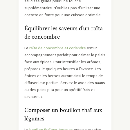
saucisse grillée pour une touche
supplémentaire. N’oubliez pas d’utiliser une
cocotte en fonte pour une cuisson optimale.
Équilibrer les saveurs d’un raïta
de concombre
Le
raïta de concombre et coriandre
est un
accompagnement parfait pour calmer le palais
face aux épices. Pour intensifier les arômes,
préparez-le quelques heures à l’avance. Les
épices et les herbes auront ainsi le temps de
diffuser leur parfum. Servez-le avec des naans
ou des pains pita pour un apéritif frais et
savoureux.
Composer un bouillon thaï aux
légumes
Le
bouillon thaï aux légumes
est une recette