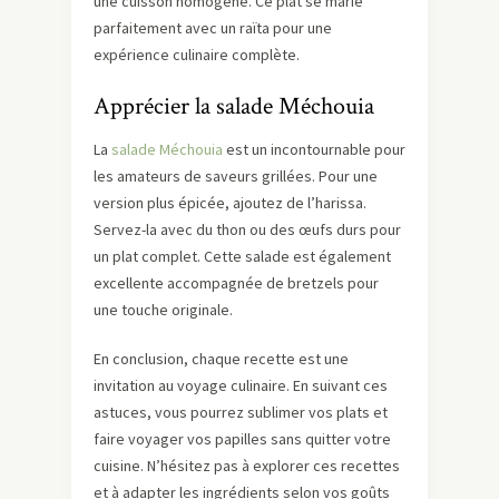
une cuisson homogène. Ce plat se marie
parfaitement avec un raïta pour une
expérience culinaire complète.
Apprécier la salade Méchouia
La
salade Méchouia
est un incontournable pour
les amateurs de saveurs grillées. Pour une
version plus épicée, ajoutez de l’harissa.
Servez-la avec du thon ou des œufs durs pour
un plat complet. Cette salade est également
excellente accompagnée de bretzels pour
une touche originale.
En conclusion, chaque recette est une
invitation au voyage culinaire. En suivant ces
astuces, vous pourrez sublimer vos plats et
faire voyager vos papilles sans quitter votre
cuisine. N’hésitez pas à explorer ces recettes
et à adapter les ingrédients selon vos goûts