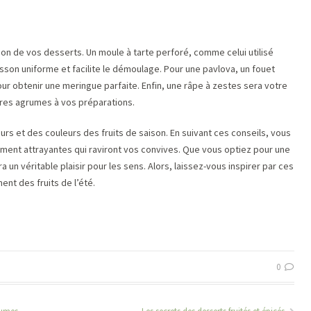
tion de vos desserts. Un moule à tarte perforé, comme celui utilisé
sson uniforme et facilite le démoulage. Pour une pavlova, un fouet
our obtenir une meringue parfaite. Enfin, une râpe à zestes sera votre
utres agrumes à vos préparations.
rs et des couleurs des fruits de saison. En suivant ces conseils, vous
ement attrayantes qui raviront vos convives. Que vous optiez pour une
un véritable plaisir pour les sens. Alors, laissez-vous inspirer par ces
ent des fruits de l’été.
0