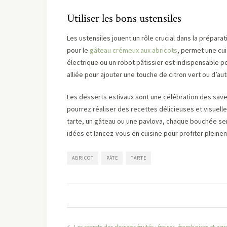
Utiliser les bons ustensiles
Les ustensiles jouent un rôle crucial dans la prépara
pour le
gâteau crémeux aux abricots
, permet une cui
électrique ou un robot pâtissier est indispensable p
alliée pour ajouter une touche de citron vert ou d’a
Les desserts estivaux sont une célébration des saveu
pourrez réaliser des recettes délicieuses et visuell
tarte, un gâteau ou une pavlova, chaque bouchée sera 
idées et lancez-vous en cuisine pour profiter pleinem
ABRICOT
PÂTE
TARTE