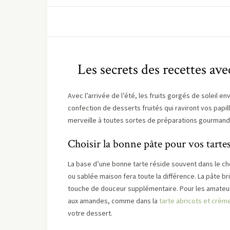
Les secrets des recettes ave
Avec l’arrivée de l’été, les fruits gorgés de soleil e
confection de desserts fruités qui raviront vos papil
merveille à toutes sortes de préparations gourmande
Choisir la bonne pâte pour vos tarte
La base d’une bonne tarte réside souvent dans le ch
ou sablée maison fera toute la différence. La pâte br
touche de douceur supplémentaire. Pour les amateur
aux amandes, comme dans la
tarte abricots et crè
votre dessert.