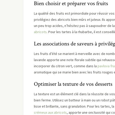
Bien choisir et préparer vos fruits
La qualité des fruits est primordiale pour réussir v
privilégiez des abricots bien mûrs et juteux. Ils appo
un peu trop acides, n’hésitez pas à saupoudrer de 
abricots
. Pour les tartes à la rhubarbe, il est consei
Les associations de saveurs à privilég
Les fruits d’été se marient à merveille avec de nom
lavande apporte une note florale subtile qui rehauss
incorporer du citron vert, comme dans la
pavlova fru
aromatique qui se marie bien avec les fruits rouges 
Optimiser la texture de vos desserts
La texture est un élément clé dans la réussite de vo
bien ferme. Utilisez un batteur à main ou un robot p
lisse et brillante, sans granulation. Pour les tartes
crémeux aux abricots
, apporte une onctuosité qui c