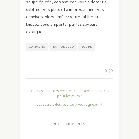
soupe épicée, ces astuces vous aideront à
sublimer vos plats et à impressionner vos
convives. Alors, enfilez votre tablier et
laissez-vous emporter par les saveurs
exotiques.
GASPACHO
LAIT DE COCO
SOUPE
0
Les secrets des recettes au chocolat : astuces
pour les réussir
Les secrets des recettes avec l'agneau
NO COMMENTS